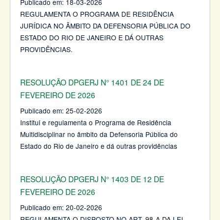
Publicado em:
18-03-2026
REGULAMENTA O PROGRAMA DE RESIDÊNCIA
JURÍDICA NO ÂMBITO DA DEFENSORIA PÚBLICA DO
ESTADO DO RIO DE JANEIRO E DÁ OUTRAS
PROVIDÊNCIAS.
RESOLUÇÃO DPGERJ N° 1401 DE 24 DE
FEVEREIRO DE 2026
Publicado em:
25-02-2026
Institui e regulamenta o Programa de Residência
Multidisciplinar no âmbito da Defensoria Pública do
Estado do Rio de Janeiro e dá outras providências
RESOLUÇÃO DPGERJ N° 1403 DE 12 DE
FEVEREIRO DE 2026
Publicado em:
20-02-2026
REGULAMENTA O DISPOSTO NO ART. 98-A DA LEI