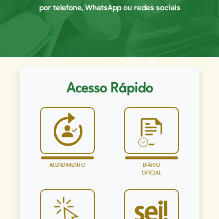
por telefone, WhatsApp ou redes sociais
Acesso Rápido
ATENDIMENTO
DIÁRIO
OFICIAL