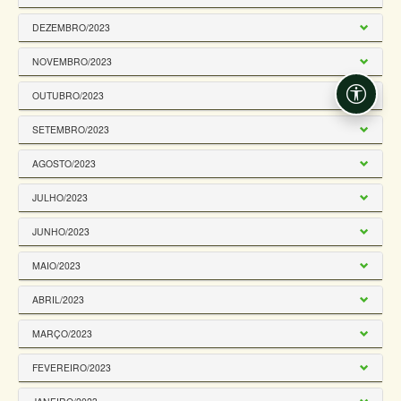
DEZEMBRO/2023
NOVEMBRO/2023
OUTUBRO/2023
Acessi
SETEMBRO/2023
AGOSTO/2023
JULHO/2023
JUNHO/2023
MAIO/2023
ABRIL/2023
MARÇO/2023
FEVEREIRO/2023