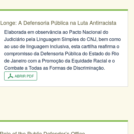
onge: A Defensoria Pública na Luta Antirracista
Elaborada em observância ao Pacto Nacional do
Judiciário pela Linguagem Simples do CNJ, bem como
ao uso de linguagem inclusiva, esta cartilha reafirma o
compromisso da Defensoria Pública do Estado do Rio
de Janeiro com a Promoção da Equidade Racial e o
Combate a Todas as Formas de Discriminação.
ABRIR PDF
Role of the Public Defender’s Office