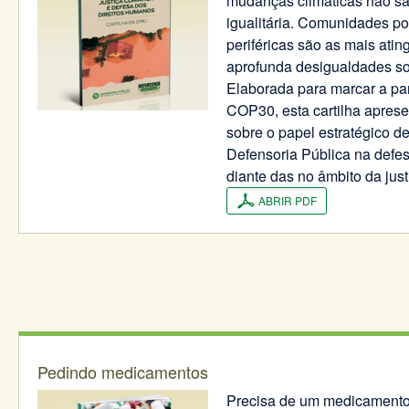
mudanças climáticas não são
igualitária. Comunidades po
periféricas são as mais ating
aprofunda desigualdades soci
Elaborada para marcar a pa
COP30, esta cartilha apres
sobre o papel estratégico 
Defensoria Pública na defe
diante das no âmbito da just
ABRIR PDF
Pedindo medicamentos
Precisa de um medicamento 