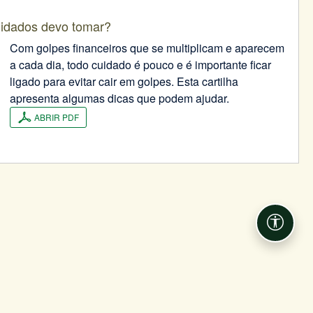
uidados devo tomar?
Com golpes financeiros que se multiplicam e aparecem
a cada dia, todo cuidado é pouco e é importante ficar
ligado para evitar cair em golpes. Esta cartilha
apresenta algumas dicas que podem ajudar.
ABRIR PDF
Acessib