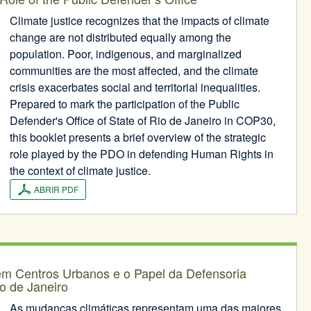
Climate justice recognizes that the impacts of climate
change are not distributed equally among the
population. Poor, indigenous, and marginalized
communities are the most affected, and the climate
crisis exacerbates social and territorial inequalities.
Prepared to mark the participation of the Public
Defender's Office of State of Rio de Janeiro in COP30,
this booklet presents a brief overview of the strategic
role played by the PDO in defending Human Rights in
the context of climate justice.
ABRIR PDF
 em Centros Urbanos e o Papel da Defensoria
o de Janeiro
As mudanças climáticas representam uma das maiores