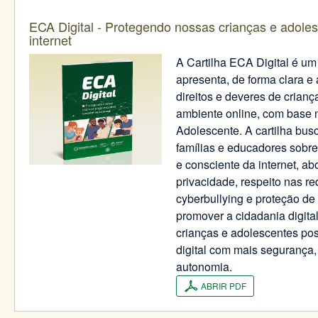
ECA Digital - Protegendo nossas crianças e adol
internet
A Cartilha ECA Digital é um
apresenta, de forma clara e 
direitos e deveres de crian
ambiente online, com base n
Adolescente. A cartilha busc
famílias e educadores sobre
e consciente da internet, 
privacidade, respeito nas r
cyberbullying e proteção de
promover a cidadania digital
crianças e adolescentes p
digital com mais segurança
autonomia.
ABRIR PDF