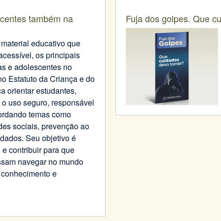
escentes também na
Fuja dos golpes. Que c
 material educativo que
acessível, os principais
ças e adolescentes no
o Estatuto da Criança e do
a orientar estudantes,
 o uso seguro, responsável
abordando temas como
edes sociais, prevenção ao
 dados. Seu objetivo é
 e contribuir para que
ossam navegar no mundo
, conhecimento e