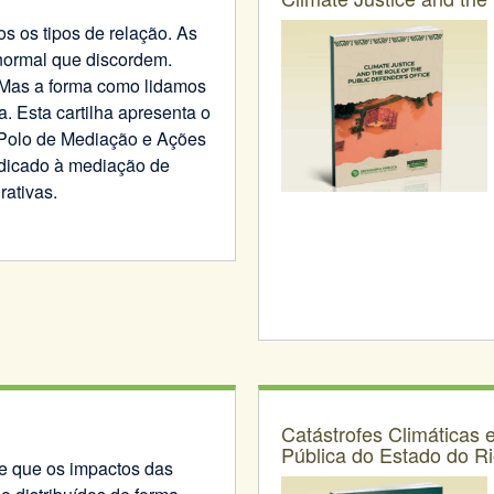
s os tipos de relação. As
normal que discordem.
. Mas a forma como lidamos
a. Esta cartilha apresenta o
 Polo de Mediação e Ações
dicado à mediação de
rativas.
Catástrofes Climáticas
Pública do Estado do Ri
ce que os impactos das