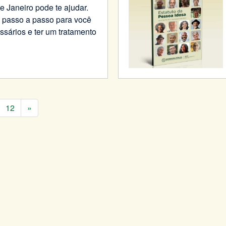
e Janeiro pode te ajudar.
o passo a passo para você
sários e ter um tratamento
12
»