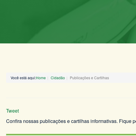
Você está aqui:
Home
Cidadão
Publicações e Cartilhas
Tweet
Confira nossas publicações e cartilhas informativas. Fique 