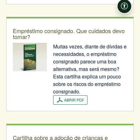
Acessi
Empréstimo consignado. Que cuidados devo
tomar?
Muitas vezes, diante de dívidas e
necessidades, o empréstimo
consignado parece uma boa
alternativa, mas será mesmo?
Esta cartilha explica um pouco
sobre os riscos do empréstimo
consignado.
ABRIR PDF
Cartilha sobre a adoção de crianças e