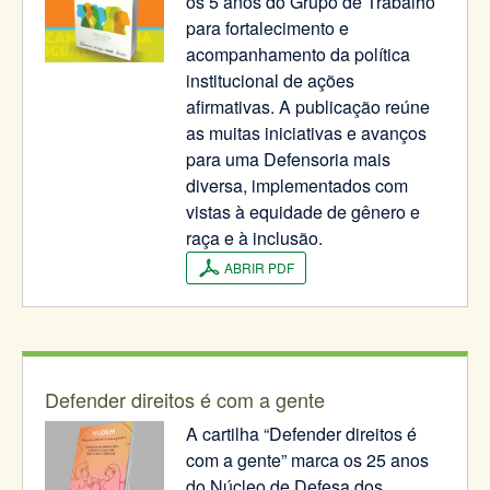
os 5 anos do Grupo de Trabalho
para fortalecimento e
acompanhamento da política
institucional de ações
afirmativas. A publicação reúne
as muitas iniciativas e avanços
para uma Defensoria mais
diversa, implementados com
vistas à equidade de gênero e
raça e à inclusão.
ABRIR PDF
Defender direitos é com a gente
A cartilha “Defender direitos é
com a gente” marca os 25 anos
do Núcleo de Defesa dos