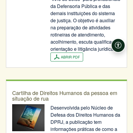
da Defensoria Pública e das
demais instituições do sistema
de justiça. O objetivo é auxiliar
na preparação de atividades
rotineiras de atendimento,
acolhimento, escuta qualificada,
Acessi
orientação e litigância jurídica.
ABRIR PDF
Cartilha de Direitos Humanos da pessoa em
situação de rua
Desenvolvida pelo Núcleo de
Defesa dos Direitos Humanos da
DPRJ, a publicação tem
informações práticas de como a