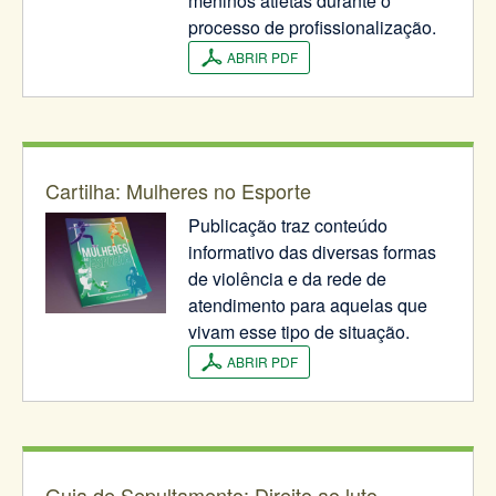
meninos atletas durante o
processo de profissionalização.
ABRIR PDF
Cartilha: Mulheres no Esporte
Publicação traz conteúdo
informativo das diversas formas
de violência e da rede de
atendimento para aquelas que
vivam esse tipo de situação.
ABRIR PDF
Guia de Sepultamento: Direito ao luto