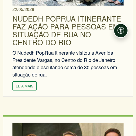
22/05/2026
NUDEDH POPRUA ITINERANTE
FAZ AÇÃO PARA PESSOAS EM
SITUAÇÃO DE RUA NO
Acessi
CENTRO DO RIO
O Nudedh PopRua Itinerante visitou a Avenida
Presidente Vargas, no Centro do Rio de Janeiro,
atendendo e escutando cerca de 30 pessoas em
situação de rua.
LEIA MAIS