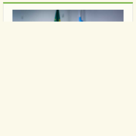
18/05/2026
DPRJ PARTICIPA DE DEBATE
NA ALERJ SOBRE DIREITO À
ANCESTRALIDADE AFRO E