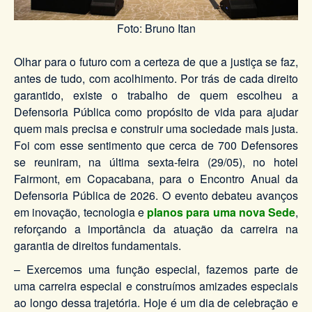
Foto: Bruno Itan
Olhar para o futuro com a certeza de que a justiça se faz,
antes de tudo, com acolhimento. Por trás de cada direito
garantido, existe o trabalho de quem escolheu a
Defensoria Pública como propósito de vida para ajudar
quem mais precisa e construir uma sociedade mais justa.
Foi com esse sentimento que cerca de 700 Defensores
se reuniram, na última sexta-feira (29/05), no hotel
Fairmont, em Copacabana, para o Encontro Anual da
Defensoria Pública de 2026. O evento debateu avanços
em inovação, tecnologia e
planos para uma nova Sede
,
reforçando a importância da atuação da carreira na
garantia de direitos fundamentais.
– Exercemos uma função especial, fazemos parte de
uma carreira especial e construímos amizades especiais
ao longo dessa trajetória. Hoje é um dia de celebração e