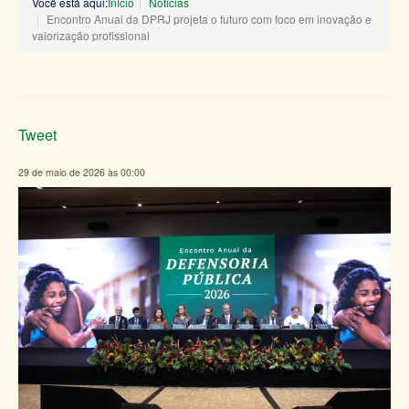
Você está aqui:
Início
Notícias
Encontro Anual da DPRJ projeta o futuro com foco em inovação e
valorização profissional
Tweet
29 de maio de 2026 às 00:00