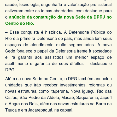
saúde, tecnologia, engenharia e valorização profissional
estiveram entre os temas abordados, com destaque para
o
anúncio da construção da nova Sede da DPRJ no
Centro do Rio.
– Essa conquista é histórica. A Defensoria Pública do
Rio é a primeira Defensoria do país, mas ainda tem seus
espaços de atendimento muito segmentados. A nova
Sede fortalece o papel da Defensoria frente à sociedade
e irá garantir aos assistidos um melhor espaço de
acolhimento e garantia de seus direitos – destacou o
DPG.
Além da nova Sede no Centro, o DPG também anunciou
unidades que irão receber investimentos, reformas ou
novas estruturas, como Itaperuna, Nova Iguaçu, Rio das
Ostras, São Pedro da Aldeia, Macaé, Saquarema, Japeri
e Angra dos Reis, além das novas estruturas na Barra da
Tijuca e em Jacarepaguá, na capital.