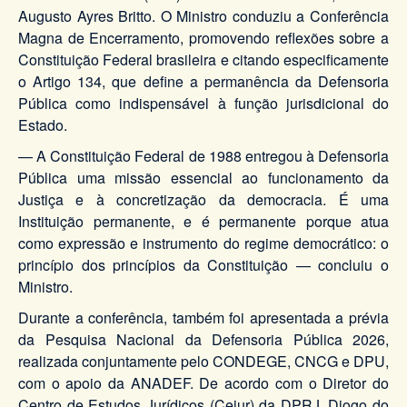
Augusto Ayres Britto. O Ministro conduziu a Conferência
Magna de Encerramento, promovendo reflexões sobre a
Constituição Federal brasileira e citando especificamente
o Artigo 134, que define a permanência da Defensoria
Pública como indispensável à função jurisdicional do
Estado.
— A Constituição Federal de 1988 entregou à Defensoria
Pública uma missão essencial ao funcionamento da
Justiça e à concretização da democracia. É uma
Instituição permanente, e é permanente porque atua
como expressão e instrumento do regime democrático: o
princípio dos princípios da Constituição — concluiu o
Ministro.
Durante a conferência, também foi apresentada a prévia
da Pesquisa Nacional da Defensoria Pública 2026,
realizada conjuntamente pelo CONDEGE, CNCG e DPU,
com o apoio da ANADEF. De acordo com o Diretor do
Centro de Estudos Jurídicos (Cejur) da DPRJ, Diogo do