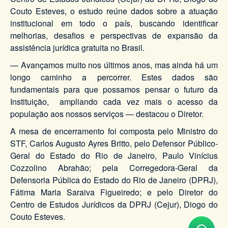
Couto Esteves, o estudo reúne dados sobre a atuação
institucional em todo o país, buscando identificar
melhorias, desafios e perspectivas de expansão da
assistência jurídica gratuita no Brasil.
— Avançamos muito nos últimos anos, mas ainda há um
longo caminho a percorrer. Estes dados são
fundamentais para que possamos pensar o futuro da
Instituição, ampliando cada vez mais o acesso da
população aos nossos serviços — destacou o Diretor.
A mesa de encerramento foi composta pelo Ministro do
STF, Carlos Augusto Ayres Britto, pelo Defensor Público-
Geral do Estado do Rio de Janeiro, Paulo Vinícius
Cozzolino Abrahão; pela Corregedora-Geral da
Defensoria Pública do Estado do Rio de Janeiro (DPRJ),
Fátima Maria Saraiva Figueiredo; e pelo Diretor do
Centro de Estudos Jurídicos da DPRJ (Cejur), Diogo do
Couto Esteves.