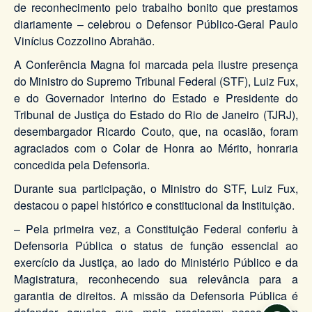
de reconhecimento pelo trabalho bonito que prestamos
diariamente – celebrou o Defensor Público-Geral Paulo
Vinícius Cozzolino Abrahão.
A Conferência Magna foi marcada pela ilustre presença
do Ministro do Supremo Tribunal Federal (STF), Luiz Fux,
e do Governador Interino do Estado e Presidente do
Tribunal de Justiça do Estado do Rio de Janeiro (TJRJ),
desembargador Ricardo Couto, que, na ocasião, foram
agraciados com o Colar de Honra ao Mérito, honraria
concedida pela Defensoria.
Durante sua participação, o Ministro do STF, Luiz Fux,
destacou o papel histórico e constitucional da Instituição.
– Pela primeira vez, a Constituição Federal conferiu à
Defensoria Pública o status de função essencial ao
exercício da Justiça, ao lado do Ministério Público e da
Magistratura, reconhecendo sua relevância para a
garantia de direitos. A missão da Defensoria Pública é