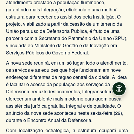
atendimento prestado à população fluminense,
garantindo mais integração, eficiência e uma melhor
estrutura para receber os assistidos pela instituição. O
projeto, viabilizado a partir da cessão de um terreno da
União para uso da Defensoria Pública, é fruto de uma
parceria com a Secretaria do Patrimônio da União (SPU),
vinculada ao Ministério da Gestão e da Inovação em
Serviços Públicos do Governo Federal.
A nova sede reunirá, em um só lugar, todo o atendimento,
os serviços e as equipes que hoje funcionam em nove
endereços diferentes da região central da cidade. A ideia
é facilitar o acesso da população aos serviços da
Defensoria, reduzir deslocamentos, integrar setores e
Acessi
oferecer um ambiente mais moderno para quem busca
assistência jurídica gratuita, integral e de qualidade. O
anúncio da nova sede aconteceu nesta sexta-feira (29),
durante o Encontro Anual da Defensoria.
Com localização estratégica, a estrutura ocupará uma