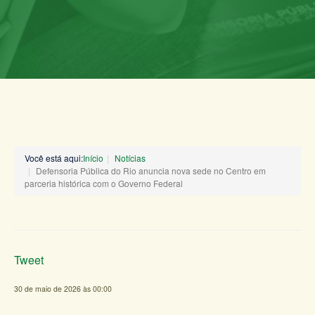
Você está aqui:
Início
Notícias
Defensoria Pública do Rio anuncia nova sede no Centro em
parceria histórica com o Governo Federal
Tweet
30 de maio de 2026 às 00:00