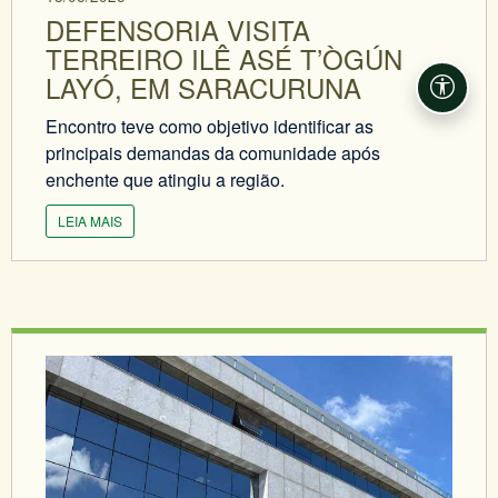
DEFENSORIA VISITA
TERREIRO ILÊ ASÉ T’ÒGÚN
LAYÓ, EM SARACURUNA
Acessi
Encontro teve como objetivo identificar as
principais demandas da comunidade após
enchente que atingiu a região.
LEIA MAIS