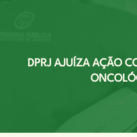
DPRJ AJUÍZA AÇÃO C
ONCOLÓG