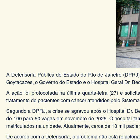
A Defensoria Pública do Estado do Rio de Janeiro (DPRJ),
Goytacazes, o Governo do Estado e o Hospital Geral Dr. Be
A ação foi protocolada na última quarta-feira (27) e soli
tratamento de pacientes com câncer atendidos pelo Sistem
Segundo a DPRJ, a crise se agravou após o Hospital Dr. B
de 100 para 50 vagas em novembro de 2025. O hospital tam
matriculados na unidade. Atualmente, cerca de 18 mil pacien
De acordo com a Defensoria, o problema não está relaciona