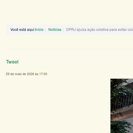
Você está aqui:
Início
Notícias
DPRJ ajuíza ação coletiva para evitar 
Tweet
29 de maio de 2026 às 17:00