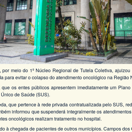
 por meio do 1º Núcleo Regional de Tutela Coletiva, ajuizo
da para evitar o colapso do atendimento oncológico na Região 
cita que os entes públicos apresentem imediatamente um Plano 
a Único de Saúde (SUS).
eda, que pertence à rede privada contratualizada pelo SUS, r
bém informou que suspenderá integralmente os atendimentos pe
tes oncológicos realizam tratamento no hospital.
do à chegada de pacientes de outros municípios. Campos dos 