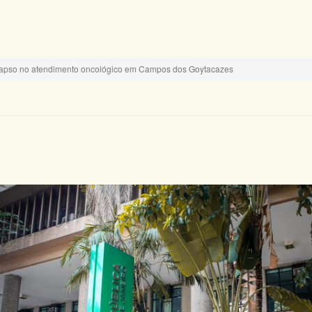
colapso no atendimento oncológico em Campos dos Goytacazes