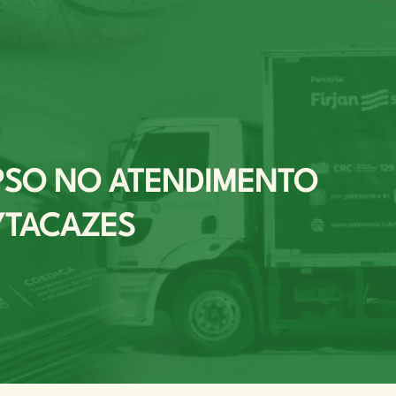
APSO NO ATENDIMENTO
YTACAZES