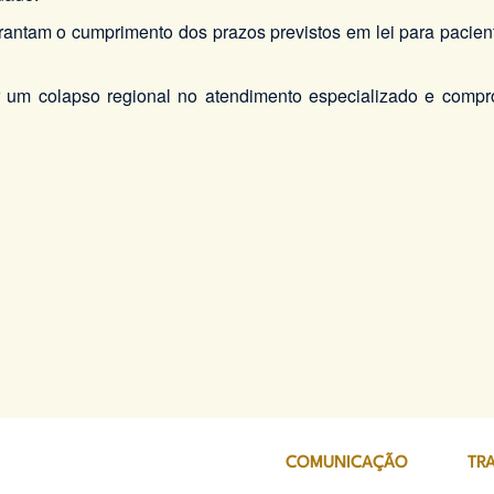
rantam o cumprimento dos prazos previstos em lei para pacient
um colapso regional no atendimento especializado e compro
COMUNICAÇÃO
TR