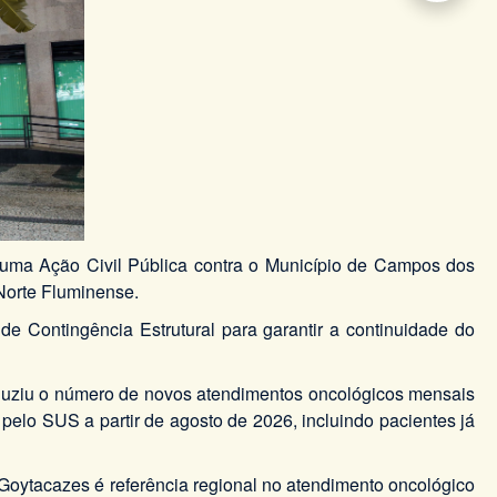
u uma Ação Civil Pública contra o Município de Campos dos
Norte Fluminense.
de Contingência Estrutural para garantir a continuidade do
eduziu o número de novos atendimentos oncológicos mensais
lo SUS a partir de agosto de 2026, incluindo pacientes já
Goytacazes é referência regional no atendimento oncológico