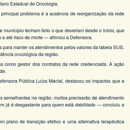
Plano Estadual de Oncologia.
 principal problema é a ausência de reorganização da rede
município tenham feito o que deveriam desde o início, que
o e até risco de morte — afirmou a Defensora.
ras para manter os atendimentos pelos valores da tabela SUS.
tência oncológica da região.
ua como gestor dos contratos da rede credenciada. A ação
de.
fensora Pública Luíza Macial, destacou os impactos que a
is semelhantes na região, muitos precisarão de atendimento
agem já é desgastante para quem está debilitado — concluiu a
 plano de transição efetivo e uma alternativa terapêutica