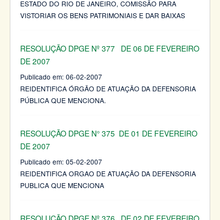
ESTADO DO RIO DE JANEIRO, COMISSÃO PARA
VISTORIAR OS BENS PATRIMONIAIS E DAR BAIXAS
RESOLUÇÃO DPGE Nº 377 DE 06 DE FEVEREIRO
DE 2007
Publicado em:
06-02-2007
REIDENTIFICA ÓRGÃO DE ATUAÇÃO DA DEFENSORIA
PÚBLICA QUE MENCIONA.
RESOLUÇÃO DPGE N° 375 DE 01 DE FEVEREIRO
DE 2007
Publicado em:
05-02-2007
REIDENTIFICA ORGAO DE ATUAÇÃO DA DEFENSORIA
PUBLICA QUE MENCIONA
RESOLUÇÃO DPGE Nº 376 DE 02 DE FEVEREIRO