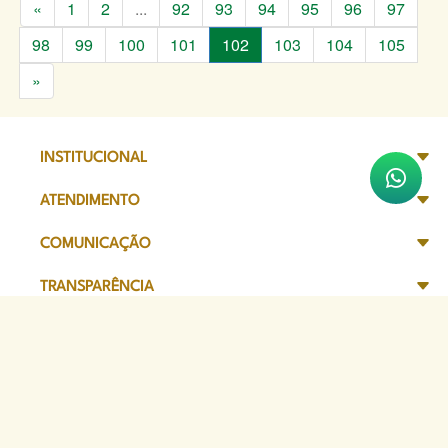
«
1
2
...
92
93
94
95
96
97
98
99
100
101
102
103
104
105
»
INSTITUCIONAL
ATENDIMENTO
COMUNICAÇÃO
TRANSPARÊNCIA
SITES DE APOIO