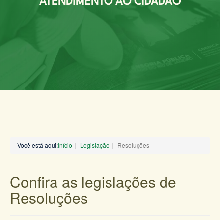
ATENDIMENTO AO CIDADÃO
Você está aqui:
Início
Legislação
Resoluções
Confira as legislações de
Resoluções