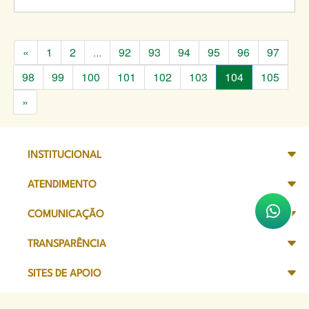
«
1
2
...
92
93
94
95
96
97
98
99
100
101
102
103
104
105
»
INSTITUCIONAL
ATENDIMENTO
COMUNICAÇÃO
TRANSPARÊNCIA
SITES DE APOIO