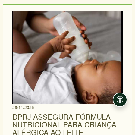
Acessi
26/11/2025
DPRJ ASSEGURA FÓRMULA
NUTRICIONAL PARA CRIANÇA
ALÉRGICA AO LEITE