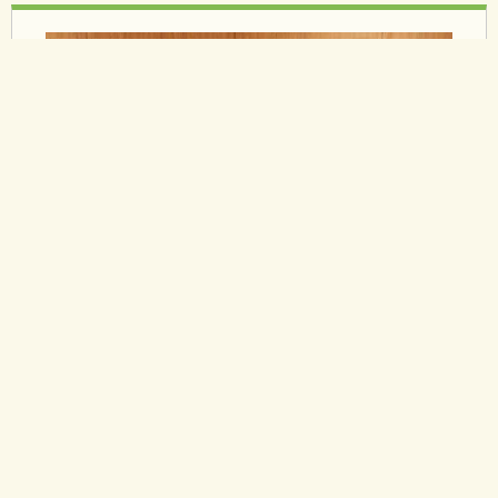
19/11/2025
DPRJ PARTICIPA DE FÓRUM
SOBRE NOVO ECA DIGITAL
.