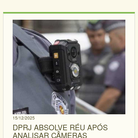
15/12/2025
DPRJ ABSOLVE RÉU APÓS
ANALISAR CÂMERAS