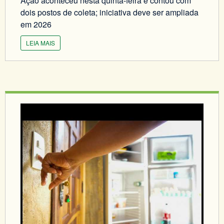
Ação aconteceu nesta quinta-feira e contou com
dois postos de coleta; iniciativa deve ser ampliada
em 2026
LEIA MAIS