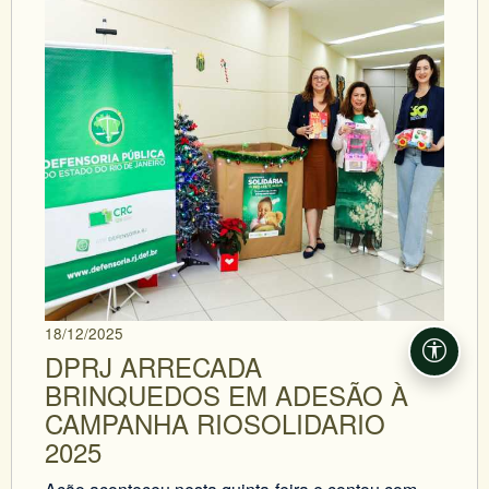
18/12/2025
DPRJ ARRECADA
Acessi
BRINQUEDOS EM ADESÃO À
CAMPANHA RIOSOLIDARIO
2025