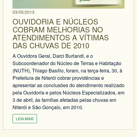
03/05/2013
OUVIDORIA E NÚCLEOS
COBRAM MELHORIAS NO
ATENDIMENTOS A VÍTIMAS
DAS CHUVAS DE 2010
A Ouvidora Geral, Darci Burlandi, e o
Subcoordenador do Núcleo de Terras e Habitação
(NUTH), Thiago Basílio, foram, na terça-feira, 30, à
Prefeitura de Niterói cobrar providências e
apresentar as conclusões do atendimento realizado
pela Ouvidoria e pelos Núcleos Especializados, em
3 de abril, às famílias afetadas pelas chuvas em
Niterói e São Gonçalo, em 2010.
LEIA MAIS