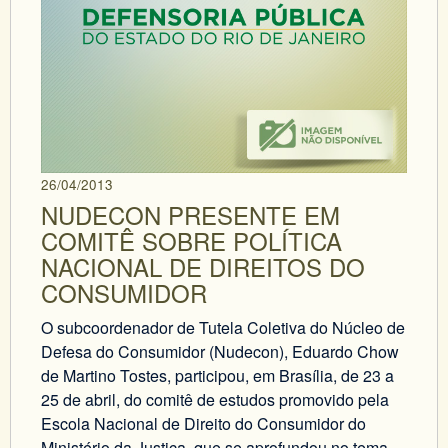
26/04/2013
NUDECON PRESENTE EM
COMITÊ SOBRE POLÍTICA
NACIONAL DE DIREITOS DO
CONSUMIDOR
O subcoordenador de Tutela Coletiva do Núcleo de
Defesa do Consumidor (Nudecon), Eduardo Chow
de Martino Tostes, participou, em Brasília, de 23 a
25 de abril, do comitê de estudos promovido pela
Escola Nacional de Direito do Consumidor do
Ministério da Justiça, que se aprofundou no tema