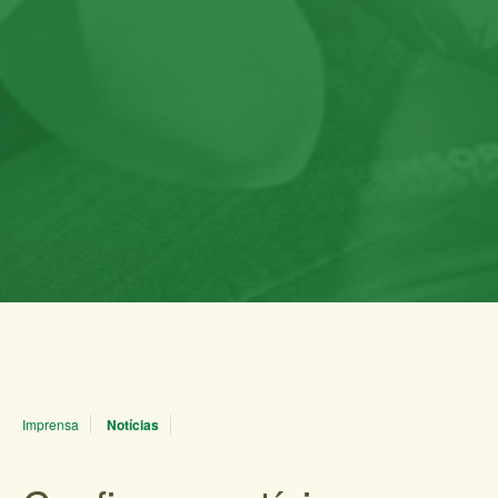
Imprensa
Notícias