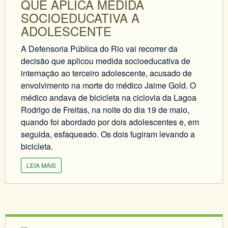
QUE APLICA MEDIDA
SOCIOEDUCATIVA A
ADOLESCENTE
A Defensoria Pública do Rio vai recorrer da
decisão que aplicou medida socioeducativa de
internação ao terceiro adolescente, acusado de
envolvimento na morte do médico Jaime Gold. O
médico andava de bicicleta na ciclovia da Lagoa
Rodrigo de Freitas, na noite do dia 19 de maio,
quando foi abordado por dois adolescentes e, em
seguida, esfaqueado. Os dois fugiram levando a
bicicleta.
LEIA MAIS