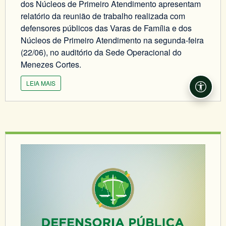
dos Núcleos de Primeiro Atendimento apresentam
relatório da reunião de trabalho realizada com
defensores públicos das Varas de Família e dos
Núcleos de Primeiro Atendimento na segunda-feira
(22/06), no auditório da Sede Operacional do
Menezes Cortes.
LEIA MAIS
Acessi