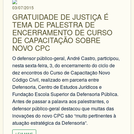
03/07/2015
GRATUIDADE DE JUSTIÇA É
TEMA DE PALESTRA DE
ENCERRAMENTO DE CURSO
DE CAPACITAÇÃO SOBRE
NOVO CPC
O defensor público-geral, André Castro, participou,
nesta sexta-feira, 3, do encerramento do ciclo de
dez encontros do Curso de Capacitação Novo
Código Civil, realizado em parceria entre
Defensoria, Centro de Estudos Jurídicos e
Fundação Escola Superior da Defensoria Pública.
Antes de passar a palavra aos palestrantes, o
defensor público-geral destacou que muitas das
inovações do novo CPC são “muito pertinentes à
atuação estratégica da Defensoria”.
LEIA MAIS