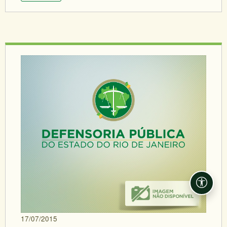
Acessi
17/07/2015