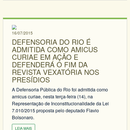
16/07/2015
DEFENSORIA DO RIO É
ADMITIDA COMO AMICUS
CURIAE EM AÇÃO E
DEFENDERÁ O FIM DA
REVISTA VEXATÓRIA NOS
PRESÍDIOS
A Defensoria Pública do Rio foi admitida como
amicus curiae, nesta terça-feira (14), na
Representação de Inconstitucionalidade da Lei
7.010/2015 proposta pelo deputado Flavio
Bolsonaro.
LEIA MAIS