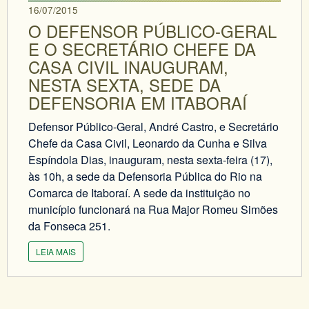
16/07/2015
O DEFENSOR PÚBLICO-GERAL
E O SECRETÁRIO CHEFE DA
CASA CIVIL INAUGURAM,
NESTA SEXTA, SEDE DA
DEFENSORIA EM ITABORAÍ
Defensor Público-Geral, André Castro, e Secretário
Chefe da Casa Civil, Leonardo da Cunha e Silva
Espíndola Dias, inauguram, nesta sexta-feira (17),
às 10h, a sede da Defensoria Pública do Rio na
Comarca de Itaboraí. A sede da instituição no
município funcionará na Rua Major Romeu Simões
da Fonseca 251.
LEIA MAIS