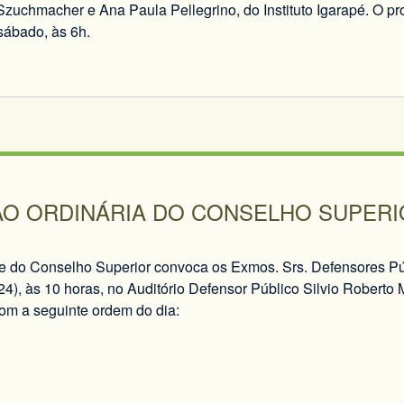
Szuchmacher e Ana Paula Pellegrino, do Instituto Igarapé. O pr
sábado, às 6h.
ÃO ORDINÁRIA DO CONSELHO SUPERI
e do Conselho Superior convoca os Exmos. Srs. Defensores Pú
(24), às 10 horas, no Auditório Defensor Público Silvio Roberto
m a seguinte ordem do dia: