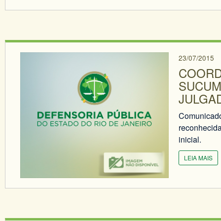
23/07/2015
COORD
SUCUM
JULGA
Comunicado 
reconhecida
inicial.
LEIA MAIS