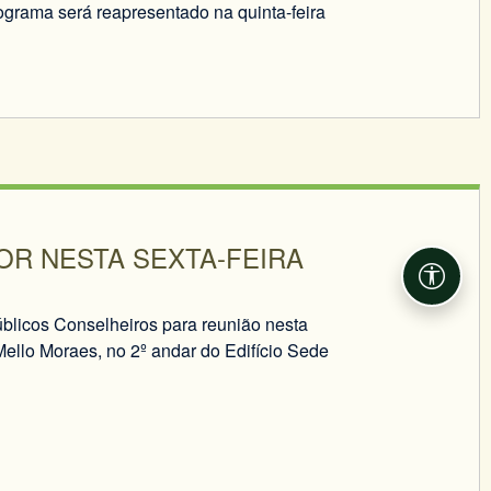
ograma será reapresentado na quinta-feira
OR NESTA SEXTA-FEIRA
Acessib
blicos Conselheiros para reunião nesta
 Mello Moraes, no 2º andar do Edifício Sede