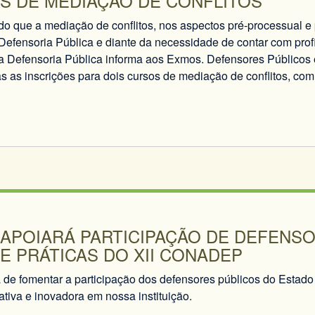
S DE MEDIAÇÃO DE CONFLITOS
o que a mediação de conflitos, nos aspectos pré-processual e p
Defensoria Pública e diante da necessidade de contar com prof
 Defensoria Pública informa aos Exmos. Defensores Públicos e
s as inscrições para dois cursos de mediação de conflitos, com
 APOIARÁ PARTICIPAÇÃO DE DEFENS
E PRÁTICAS DO XII CONADEP
de fomentar a participação dos defensores públicos do Estado d
tiva e inovadora em nossa instituição.