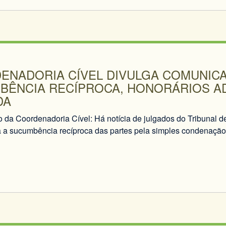
ENADORIA CÍVEL DIVULGA COMUNIC
BÊNCIA RECÍPROCA, HONORÁRIOS AD
DA
da Coordenadoria Cível: Há notícia de julgados do Tribunal de
 a sucumbência recíproca das partes pela simples condenação e