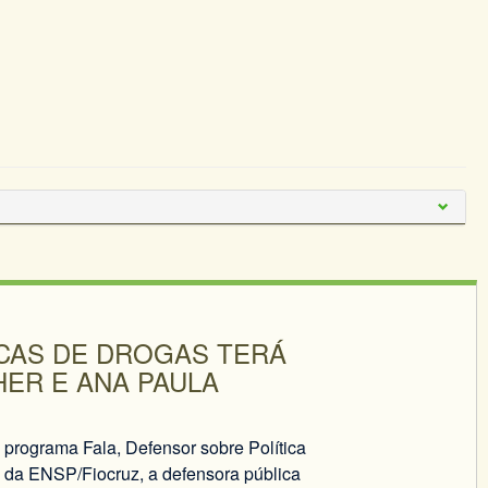
CAS DE DROGAS TERÁ
HER E ANA PAULA
 programa Fala, Defensor sobre Política
, da ENSP/Fiocruz, a defensora pública