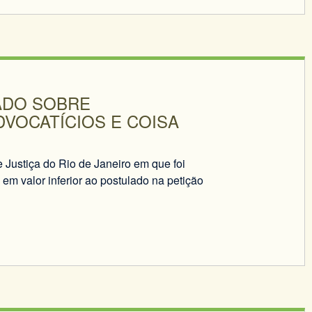
ADO SOBRE
VOCATÍCIOS E COISA
 Justiça do Rio de Janeiro em que foi
m valor inferior ao postulado na petição