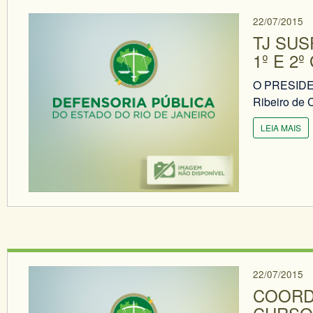
22/07/2015
TJ SUS
1º E 2
O PRESIDE
Ribeiro de C
LEIA MAIS
22/07/2015
COORD