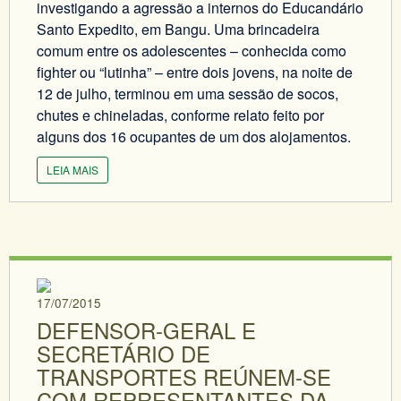
investigando a agressão a internos do Educandário
Santo Expedito, em Bangu. Uma brincadeira
comum entre os adolescentes – conhecida como
fighter ou “lutinha” – entre dois jovens, na noite de
12 de julho, terminou em uma sessão de socos,
chutes e chineladas, conforme relato feito por
alguns dos 16 ocupantes de um dos alojamentos.
LEIA MAIS
17/07/2015
DEFENSOR-GERAL E
SECRETÁRIO DE
TRANSPORTES REÚNEM-SE
COM REPRESENTANTES DA