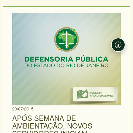
Acessi
20/07/2015
APÓS SEMANA DE
AMBIENTAÇÃO, NOVOS