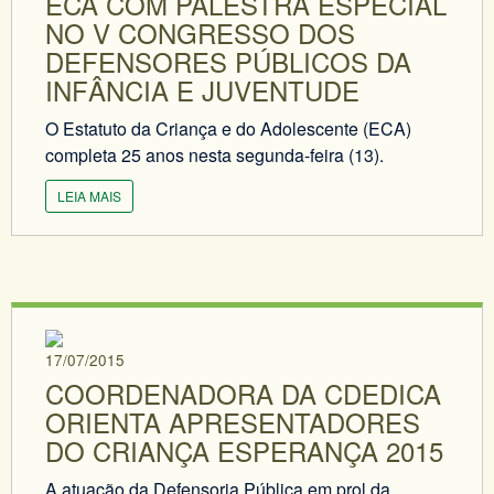
ECA COM PALESTRA ESPECIAL
NO V CONGRESSO DOS
DEFENSORES PÚBLICOS DA
INFÂNCIA E JUVENTUDE
O Estatuto da Criança e do Adolescente (ECA)
completa 25 anos nesta segunda-feira (13).
LEIA MAIS
17/07/2015
COORDENADORA DA CDEDICA
ORIENTA APRESENTADORES
DO CRIANÇA ESPERANÇA 2015
A atuação da Defensoria Pública em prol da