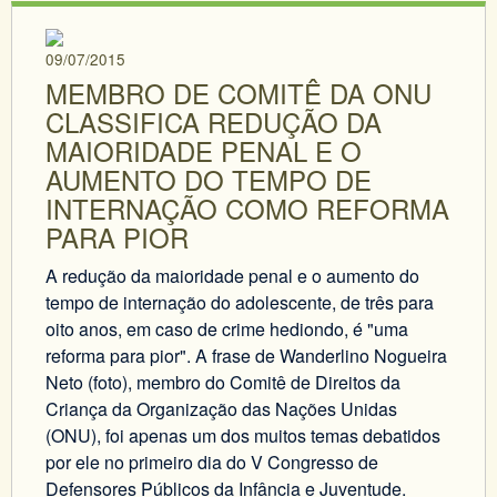
09/07/2015
MEMBRO DE COMITÊ DA ONU
CLASSIFICA REDUÇÃO DA
MAIORIDADE PENAL E O
AUMENTO DO TEMPO DE
INTERNAÇÃO COMO REFORMA
PARA PIOR
A redução da maioridade penal e o aumento do
tempo de internação do adolescente, de três para
oito anos, em caso de crime hediondo, é "uma
reforma para pior". A frase de Wanderlino Nogueira
Neto (foto), membro do Comitê de Direitos da
Criança da Organização das Nações Unidas
(ONU), foi apenas um dos muitos temas debatidos
por ele no primeiro dia do V Congresso de
Defensores Públicos da Infância e Juventude.