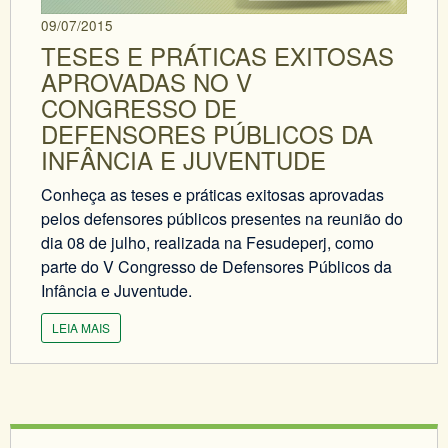
09/07/2015
TESES E PRÁTICAS EXITOSAS
APROVADAS NO V
CONGRESSO DE
DEFENSORES PÚBLICOS DA
INFÂNCIA E JUVENTUDE
Conheça as teses e práticas exitosas aprovadas
pelos defensores públicos presentes na reunião do
dia 08 de julho, realizada na Fesudeperj, como
parte do V Congresso de Defensores Públicos da
Infância e Juventude.
LEIA MAIS