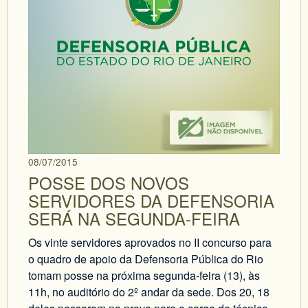
08/07/2015
POSSE DOS NOVOS
SERVIDORES DA DEFENSORIA
SERÁ NA SEGUNDA-FEIRA
Os vinte servidores aprovados no II concurso para
o quadro de apoio da Defensoria Pública do Rio
tomam posse na próxima segunda-feira (13), às
11h, no auditório do 2º andar da sede. Dos 20, 18