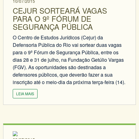
10/07/2015
CEJUR SORTEARÁ VAGAS
PARA O 9º FÓRUM DE
SEGURANÇA PÚBLICA
O Centro de Estudos Jurídicos (Cejur) da
Defensoria Pública do Rio vai sortear duas vagas
para o 9º Fórum de Segurança Pública, entre os
dias 28 e 31 de julho, na Fundação Getúlio Vargas
(FGV). As oportunidades são destinadas a
defensores públicos, que deverão fazer a sua
inscrição até o meio-dia da próxima terça-feira (14).
LEIA MAIS