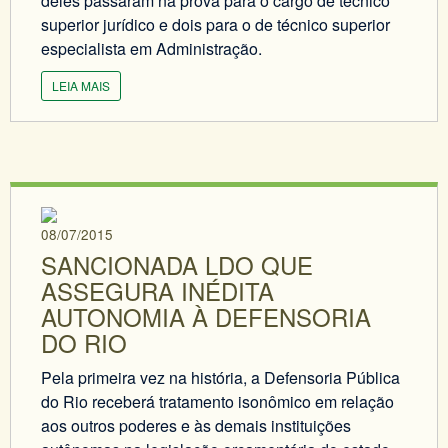
deles passaram na prova para o cargo de técnico
superior jurídico e dois para o de técnico superior
especialista em Administração.
LEIA MAIS
08/07/2015
SANCIONADA LDO QUE
ASSEGURA INÉDITA
AUTONOMIA À DEFENSORIA
DO RIO
Pela primeira vez na história, a Defensoria Pública
do Rio receberá tratamento isonômico em relação
aos outros poderes e às demais instituições