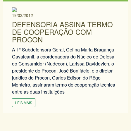
19/03/2012
DEFENSORIA ASSINA TERMO
DE COOPERAÇÃO COM
PROCON
A 1ª Subdefensora Geral, Celina Maria Bragança
Cavalcanti, a coordenadora do Núcleo de Defesa
do Consumidor (Nudecon), Larissa Davidovich, o
presidente do Procon, José Bonifácio, e o diretor
jurídico do Procon, Carlos Edison do Rêgo
Monteiro, assinaram termo de cooperação técnica
entre as duas instituições
LEIA MAIS