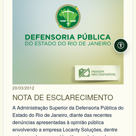
Acessi
20/03/2012
NOTA DE ESCLARECIMENTO
A Administração Superior da Defensoria Pública do
Estado do Rio de Janeiro, diante das recentes
denúncias apresentadas à opinião pública
envolvendo a empresa Locanty Soluções, dentre