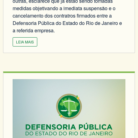
outras, esclarece que já estão sendo tomadas
medidas objetivando a imediata suspensão e o
cancelamento dos contratros firmados entre a
Defensoria Pública do Estado do Rio de Janeiro e
a referida empresa.
LEIA MAIS