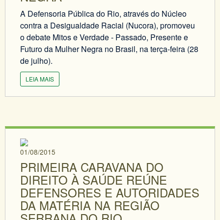
A Defensoria Pública do Rio, através do Núcleo
contra a Desigualdade Racial (Nucora), promoveu
o debate Mitos e Verdade - Passado, Presente e
Futuro da Mulher Negra no Brasil, na terça-feira (28
de julho).
LEIA MAIS
01/08/2015
PRIMEIRA CARAVANA DO
DIREITO À SAÚDE REÚNE
DEFENSORES E AUTORIDADES
DA MATÉRIA NA REGIÃO
SERRANA DO RIO