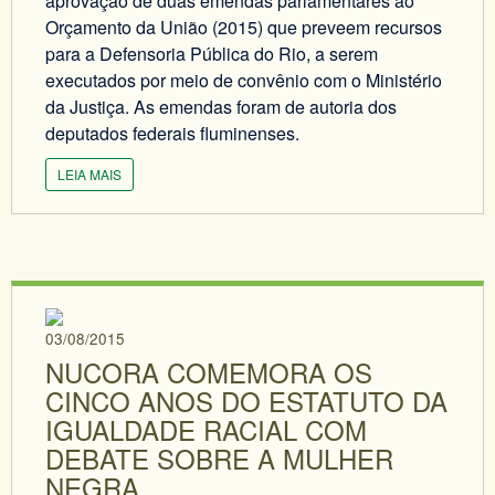
aprovação de duas emendas parlamentares ao
Orçamento da União (2015) que preveem recursos
para a Defensoria Pública do Rio, a serem
executados por meio de convênio com o Ministério
da Justiça. As emendas foram de autoria dos
deputados federais fluminenses.
LEIA MAIS
03/08/2015
NUCORA COMEMORA OS
CINCO ANOS DO ESTATUTO DA
IGUALDADE RACIAL COM
DEBATE SOBRE A MULHER
NEGRA