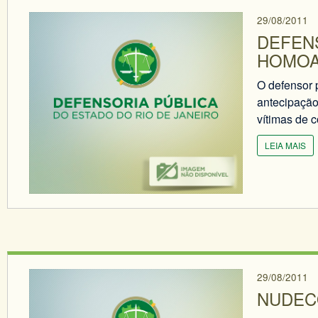
29/08/2011
DEFEN
HOMOA
O defensor 
antecipação
vítimas de 
LEIA MAIS
29/08/2011
NUDEC