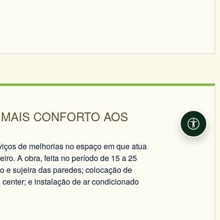
 MAIS CONFORTO AOS
Acessib
viços de melhorias no espaço em que atua
iro. A obra, feita no período de 15 a 25
ão e sujeira das paredes; colocação de
l center; e instalação de ar condicionado