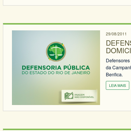
29/08/2011
DEFEN
DOMIC
Defensores 
da Campanha
Benfica.
LEIA MAIS