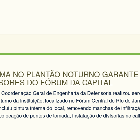
MA NO PLANTÃO NOTURNO GARANTE
SORES DO FÓRUM DA CAPITAL
 Coordenação Geral de Engenharia da Defensoria realizou ser
turno da Instituição, localizado no Fórum Central do Rio de Jane
ncluiu pintura interna do local, removendo manchas de infiltraç
 colocação de pontos de tomada; instalação de divisórias no cal