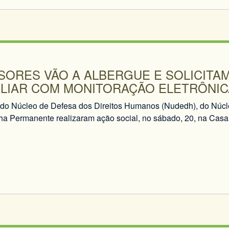
SORES VÃO A ALBERGUE E SOLICITA
ILIAR COM MONITORAÇÃO ELETRÔNIC
do Núcleo de Defesa dos Direitos Humanos (Nudedh), do Núcle
 Permanente realizaram ação social, no sábado, 20, na Casa