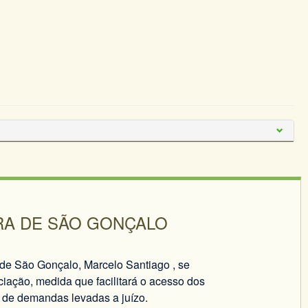
RA DE SÃO GONÇALO
 de São Gonçalo, Marcelo Santiago , se
ciação, medida que facilitará o acesso dos
o de demandas levadas a juízo.