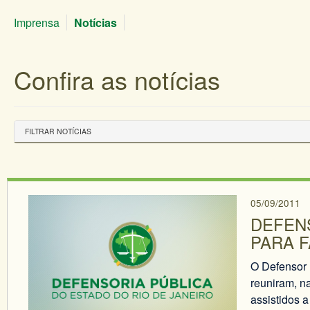
Imprensa
Notícias
Confira as notícias
FILTRAR NOTÍCIAS
05/09/2011
DEFEN
PARA F
O Defensor 
reuniram, na
assistidos 