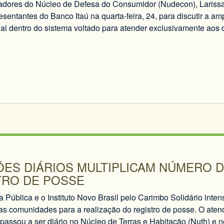
dores do Núcleo de Defesa do Consumidor (Nudecon), Larissa
esentantes do Banco Itaú na quarta-feira, 24, para discutir a a
al dentro do sistema voltado para atender exclusivamente aos 
ÕES DIÁRIOS MULTIPLICAM NÚMERO 
TRO DE POSSE
 Pública e o Instituto Novo Brasil pelo Carimbo Solidário inte
as comunidades para a realização do registro de posse. O aten
passou a ser diário no Núcleo de Terras e Habitação (Nuth) e no