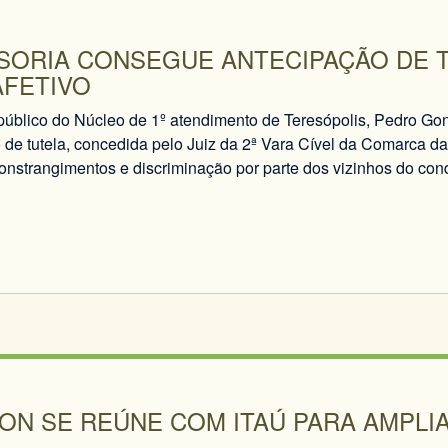
SORIA CONSEGUE ANTECIPAÇÃO DE 
FETIVO
público do Núcleo de 1º atendimento de Teresópolis, Pedro Gon
 de tutela, concedida pelo Juiz da 2ª Vara Cível da Comarca d
constrangimentos e discriminação por parte dos vizinhos do c
ON SE REÚNE COM ITAÚ PARA AMPLI