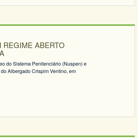
M REGIME ABERTO
A
o do Sistema Penitenciário (Nuspen) e
 do Albergado Crispim Ventino, em