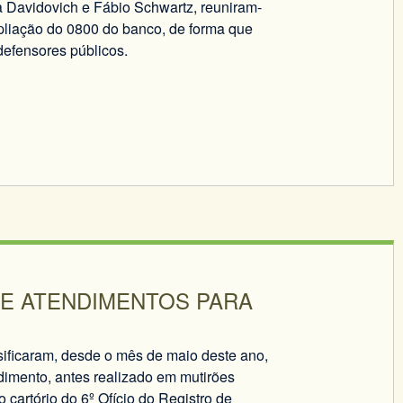
 Davidovich e Fábio Schwartz, reuniram-
mpliação do 0800 do banco, de forma que
defensores públicos.
DE ATENDIMENTOS PARA
nsificaram, desde o mês de maio deste ano,
dimento, antes realizado em mutirões
 cartório do 6º Ofício do Registro de