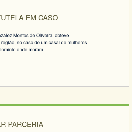
TUTELA EM CASO
zález Montes de Oliveira, obteve
a região, no caso de um casal de mulheres
ondomínio onde moram.
AR PARCERIA