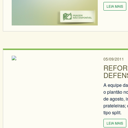
LEIA MAIS
05/09/2011
REFOR
DEFEN
A equipe da
o plantão no
de agosto, i
prateleiras;
tipo split.
LEIA MAIS