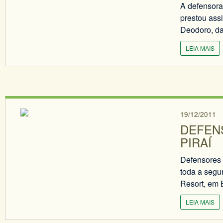
A defensora
prestou assi
Deodoro, da
LEIA MAIS
19/12/2011
DEFEN
PIRAÍ
Defensores 
toda a segu
Resort, em B
LEIA MAIS