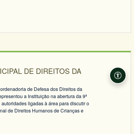
CIPAL DE DIREITOS DA
Acessib
Coordenadoria de Defesa dos Direitos da
presentou a Instituição na abertura da 9ª
autoridades ligadas à área para discutir o
nal de Direitos Humanos de Crianças e