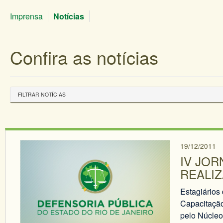
Imprensa
Notícias
Confira as notícias
FILTRAR NOTÍCIAS
19/12/2011
IV JOR
REALI
Estagiários 
Capacitação
pelo Núcleo