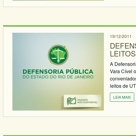
19/12/2011
DEFEN
LEITOS
A Defensori
Vara Cível 
conveniados 
leitos de UT
LEIA MAIS