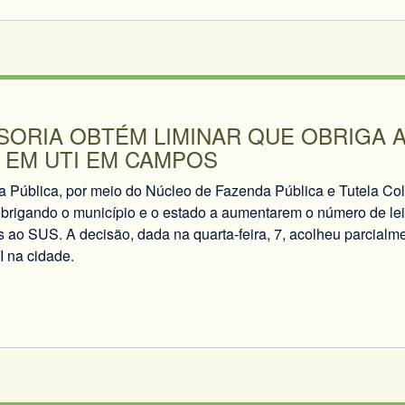
SORIA OBTÉM LIMINAR QUE OBRIGA
 EM UTI EM CAMPOS
a Pública, por meio do Núcleo de Fazenda Pública e Tutela Col
obrigando o município e o estado a aumentarem o número de lei
ao SUS. A decisão, dada na quarta-feira, 7, acolheu parcialmen
I na cidade.