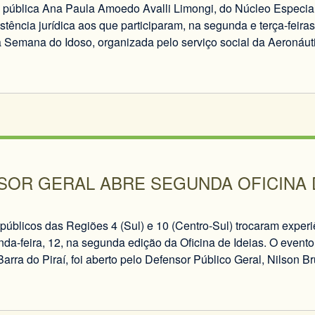
 pública Ana Paula Amoedo Avalli Limongi, do Núcleo Especial
stência jurídica aos que participaram, na segunda e terça-feir
 Semana do Idoso, organizada pelo serviço social da Aeronáut
SOR GERAL ABRE SEGUNDA OFICINA D
públicos das Regiões 4 (Sul) e 10 (Centro-Sul) trocaram experi
nda-feira, 12, na segunda edição da Oficina de Ideias. O event
arra do Piraí, foi aberto pelo Defensor Público Geral, Nilson Br