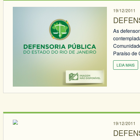
19/12/2011
DEFEN
As defensor
contemplada
Comunidade 
Paraíso de 
LEIA MAIS
19/12/2011
DEFEN