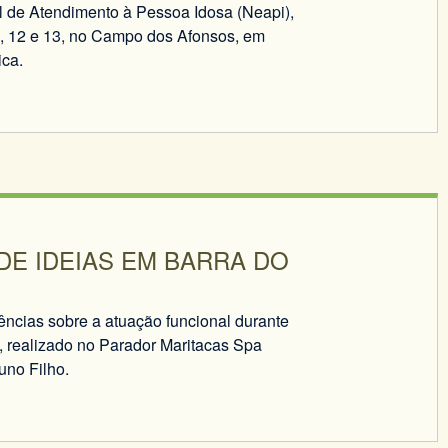
 de Atendimento à Pessoa Idosa (Neapi),
as, 12 e 13, no Campo dos Afonsos, em
ica.
E IDEIAS EM BARRA DO
ências sobre a atuação funcional durante
o, realizado no Parador Maritacas Spa
uno Filho.