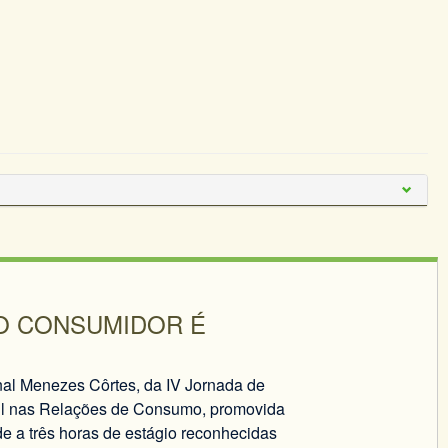
DO CONSUMIDOR É
onal Menezes Côrtes, da IV Jornada de
il nas Relações de Consumo, promovida
 a três horas de estágio reconhecidas