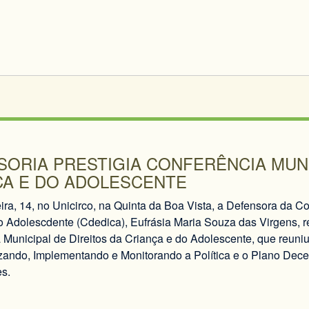
ORIA PRESTIGIA CONFERÊNCIA MUNI
ÇA E DO ADOLESCENTE
eira, 14, no Unicirco, na Quinta da Boa Vista, a Defensora da 
o Adolescdente (Cdedica), Eufrásia Maria Souza das Virgens, re
Municipal de Direitos da Criança e do Adolescente, que reuniu 
zando, Implementando e Monitorando a Política e o Plano Dece
s.