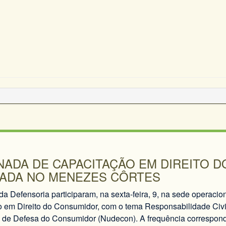
NADA DE CAPACITAÇÃO EM DIREITO 
ZADA NO MENEZES CÔRTES
da Defensoria participaram, na sexta-feira, 9, na sede operaci
 em Direito do Consumidor, com o tema Responsabilidade Civ
 de Defesa do Consumidor (Nudecon). A frequência corresponde