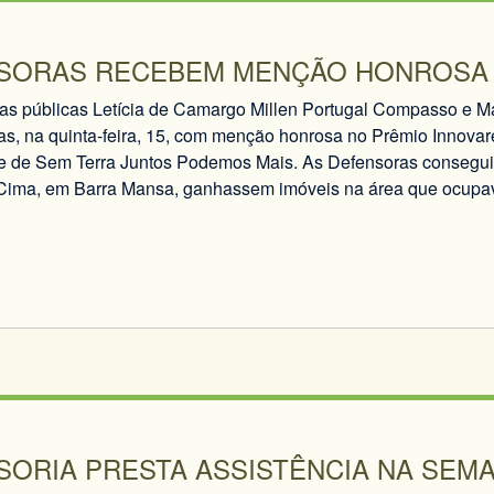
SORAS RECEBEM MENÇÃO HONROSA 
as públicas Letícia de Camargo Millen Portugal Compasso e M
s, na quinta-feira, 15, com menção honrosa no Prêmio Innovar
de Sem Terra Juntos Podemos Mais. As Defensoras conseguir
Cima, em Barra Mansa, ganhassem imóveis na área que ocupa
SORIA PRESTA ASSISTÊNCIA NA SEM