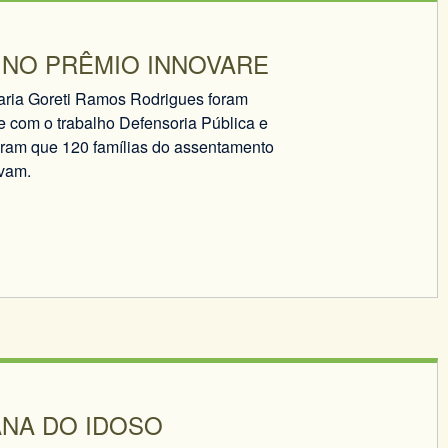
NO PRÊMIO INNOVARE
aria Goreti Ramos Rodrigues foram
e com o trabalho Defensoria Pública e
am que 120 famílias do assentamento
vam.
ANA DO IDOSO