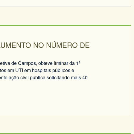
 AUMENTO NO NÚMERO DE
etiva de Campos, obteve liminar da 1ª
tos em UTI em hospitais públicos e
te ação civil pública solicitando mais 40