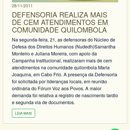
28/11/2011
DEFENSORIA REALIZA MAIS
DE CEM ATENDIMENTOS EM
COMUNIDADE QUILOMBOLA
Na segunda-feira, 21, as defensoras do Núcleo de
Defesa dos Direitos Humanos (Nudedh)Samantha
Monteiro e Juliana Moreira, com apoio da
Campanha Institucional, realizaram mais de cem
atendimentos na comunidade quilombola Maria
Joaquina, em Cabo Frio. A presença da Defensoria
foi solicitada por lideranças locais, em reunião
ordinária do Fórum Voz aos Povos. A maior
demanda foi relativa a registro de nascimento tardio
e segunda via de documentos.
LEIA MAIS