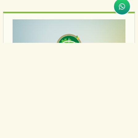
28/11/2011
DEFENSORIA PARTICIPA DE
EVENTO NACIONAL SOBRE