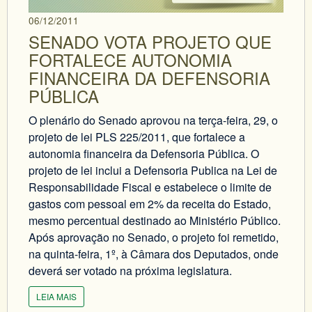
06/12/2011
SENADO VOTA PROJETO QUE
FORTALECE AUTONOMIA
FINANCEIRA DA DEFENSORIA
PÚBLICA
O plenário do Senado aprovou na terça-feira, 29, o
projeto de lei PLS 225/2011, que fortalece a
autonomia financeira da Defensoria Pública. O
projeto de lei inclui a Defensoria Publica na Lei de
Responsabilidade Fiscal e estabelece o limite de
gastos com pessoal em 2% da receita do Estado,
mesmo percentual destinado ao Ministério Público.
Após aprovação no Senado, o projeto foi remetido,
na quinta-feira, 1º, à Câmara dos Deputados, onde
deverá ser votado na próxima legislatura.
LEIA MAIS