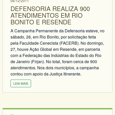
06/12/2011
DEFENSORIA REALIZA 900
ATENDIMENTOS EM RIO
BONITO E RESENDE
A Campanha Permanente da Defensoria esteve, no
sábado, 26, em Rio Bonito, por solicitação feita
pela Faculdade Cenecista (FACERB). No domingo,
27, houve Ação Global em Resende, em parceria
com a Federação das Indústrias do Estado do Rio
de Janeiro (Firjan). No total, foram cerca de 900
atendimentos. Nos dois municípios, a campanha
contou com apoio da Justiça Itinerante.
LEIA MAIS