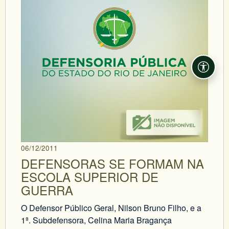
Acessi
06/12/2011
DEFENSORAS SE FORMAM NA
ESCOLA SUPERIOR DE
GUERRA
O Defensor Público Geral, Nilson Bruno Filho, e a
1ª. Subdefensora, Celina Maria Bragança