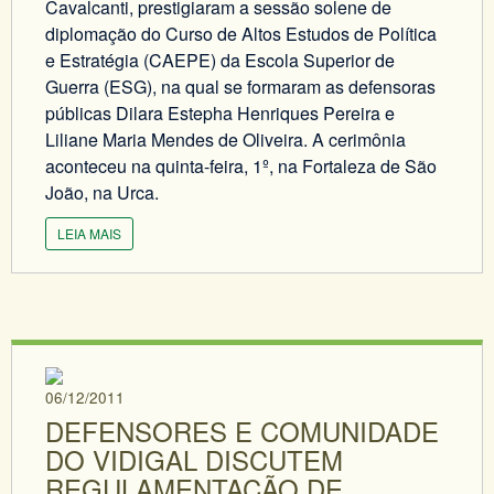
Cavalcanti, prestigiaram a sessão solene de
diplomação do Curso de Altos Estudos de Política
e Estratégia (CAEPE) da Escola Superior de
Guerra (ESG), na qual se formaram as defensoras
públicas Dilara Estepha Henriques Pereira e
Liliane Maria Mendes de Oliveira. A cerimônia
aconteceu na quinta-feira, 1º, na Fortaleza de São
João, na Urca.
LEIA MAIS
06/12/2011
DEFENSORES E COMUNIDADE
DO VIDIGAL DISCUTEM
REGULAMENTAÇÃO DE