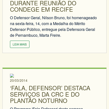
DURANTE REUNIÃO DO
CONDEGE EM RECIFE
O Defensor Geral, Nilson Bruno, foi homenageado
na sexta-feira, 14, com a Medalha do Mérito
Defensor Público, entregue pela Defensora Geral
de Pernambuco, Marta Freire.
LEIA MAIS
20/03/2014
‘FALA, DEFENSOR’ DESTACA
SERVIÇOS DA CRC E DO
PLANTÃO NOTURNO
O Programa 'Fala Defensor' desta semana