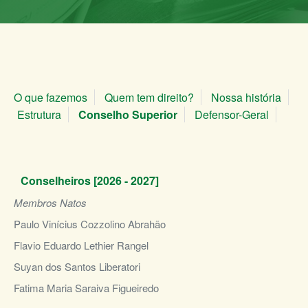
O que fazemos
Quem tem direito?
Nossa história
Estrutura
Conselho Superior
Defensor-Geral
Conselheiros [2026 - 2027]
Membros Natos
Paulo Vinícius Cozzolino Abrahão
Flavio Eduardo Lethier Rangel
Suyan dos Santos Liberatori
Fatima Maria Saraiva Figueiredo