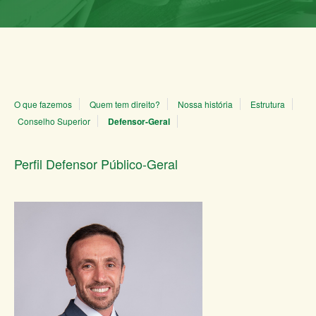
O que fazemos
Quem tem direito?
Nossa história
Estrutura
Conselho Superior
Defensor-Geral
Perfil Defensor Público-Geral