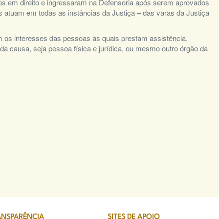
os em direito e ingressaram na Defensoria após serem aprovados
s atuam em todas as instâncias da Justiça – das varas da Justiça
 os interesses das pessoas às quais prestam assistência,
a causa, seja pessoa física e jurídica, ou mesmo outro órgão da
ANSPARÊNCIA
SITES DE APOIO