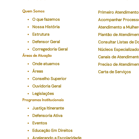
Quem Somos
Primeiro Atendimento
O que fazemos
Acompanhar Process
Nossa História
Atendimento a Mulher
Estrutura
Plantão de Atendimen
Defensor Geral
Consultar Listas de 
Corregedoria Geral
Núcleos Especializad
Áreas de Atuação
Canais de Atendiment
Onde atuamos
Preciso de Atendimen
Áreas
Carta de Serviços
Conselho Superior
Ouvidoria Geral
Legislações
Programas Institucionais
Justiça Itinerante
Defensoria Ativa
Eventos
Educação Em Direitos
Acelerando a Escolaridade