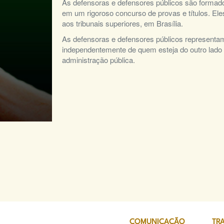
As defensoras e defensores públicos são formad
em um rigoroso concurso de provas e títulos. Ele
aos tribunais superiores, em Brasília.
As defensoras e defensores públicos representam
independentemente de quem esteja do outro lado d
administração pública.
COMUNICAÇÃO
TR