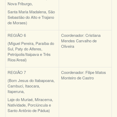
Nova Friburgo,
Santa Maria Madalena, São
Sebastião do Alto e Trajano
de Moraes)
REGIÃO 6
Coordenador:
Cristiana
Mendes Carvalho de
(Miguel Pereira, Paraíba do
Oliveira
Sul, Paty do Alferes,
Petrópolis/Itaipava e Três
Rios/Areal)
REGIÃO 7
Coordenador:
Filipe Matos
Monteiro de Castro
(Bom Jesus do Itabapoana,
Cambuci, Itaocara,
Itaperuna,
Laje do Muriaé, Miracema,
Natividade, Porciúncula e
Santo Antônio de Pádua)