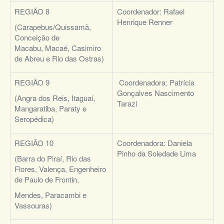
REGIÃO 8
Coordenador:
Rafael
Henrique Renner
(Carapebus/Quissamã,
Conceição de
Macabu, Macaé, Casimiro
de Abreu e Rio das Ostras)
REGIÃO 9
Coordenadora:
Patrícia
Gonçalves Nascimento
(Angra dos Reis, Itaguaí,
Tarazi
Mangaratiba, Paraty e
Seropédica)
REGIÃO 10
Coordenadora:
Daniela
Pinho da Soledade Lima
(Barra do Piraí, Rio das
Flores, Valença, Engenheiro
de Paulo de Frontin,
Mendes, Paracambi e
Vassouras)