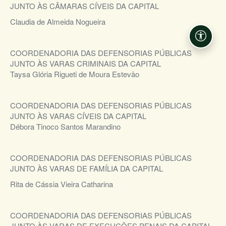
JUNTO ÀS CÂMARAS CÍVEIS DA CAPITAL
Claudia de Almeida Nogueira
Acessi
COORDENADORIA DAS DEFENSORIAS PÚBLICAS
JUNTO ÀS VARAS CRIMINAIS DA CAPITAL
Taysa Glória Rigueti de Moura Estevão
COORDENADORIA DAS DEFENSORIAS PÚBLICAS
JUNTO ÀS VARAS CÍVEIS DA CAPITAL
Débora Tinoco Santos Marandino
COORDENADORIA DAS DEFENSORIAS PÚBLICAS
JUNTO ÀS VARAS DE FAMÍLIA DA CAPITAL
Rita de Cássia Vieira Catharina
COORDENADORIA DAS DEFENSORIAS PÚBLICAS
JUNTO ÀS VARAS DE EXECUÇÕES PENAIS DA CAPITAL