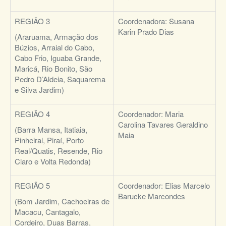
REGIÃO 3
Coordenadora:
Susana
Karin Prado Dias
(Araruama, Armação dos
Búzios, Arraial do Cabo,
Cabo Frio, Iguaba Grande,
Maricá, Rio Bonito, São
Pedro D’Aldeia, Saquarema
e Silva Jardim)
REGIÃO 4
Coordenador:
Maria
Carolina Tavares Geraldino
(Barra Mansa, Itatiaia,
Maia
Pinheiral, Piraí, Porto
Real/Quatis, Resende, Rio
Claro e Volta Redonda)
REGIÃO 5
Coordenador:
Elias Marcelo
Barucke Marcondes
(Bom Jardim, Cachoeiras de
Macacu, Cantagalo,
Cordeiro, Duas Barras,