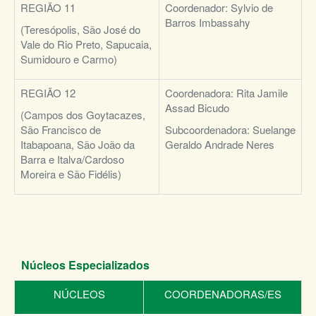
REGIÃO 11
Coordenador:
Sylvio de
Barros Imbassahy
(Teresópolis, São José do
Vale do Rio Preto, Sapucaia,
Sumidouro e Carmo)
REGIÃO 12
Coordenadora:
Rita Jamile
Assad Bicudo
(Campos dos Goytacazes,
São Francisco de
Subcoordenadora:
Suelange
Itabapoana, São João da
Geraldo Andrade Neres
Barra e Italva/Cardoso
Moreira e São Fidélis)
Núcleos Especializados
NÚCLEOS
COORDENADORAS/ES