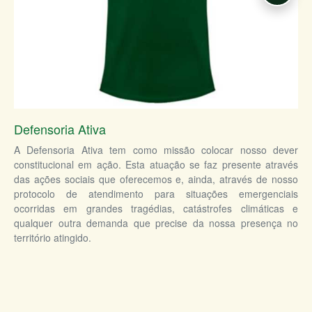
Defensoria Ativa
A Defensoria Ativa tem como missão colocar nosso dever
constitucional em ação. Esta atuação se faz presente através
das ações sociais que oferecemos e, ainda, através de nosso
protocolo de atendimento para situações emergenciais
ocorridas em grandes tragédias, catástrofes climáticas e
qualquer outra demanda que precise da nossa presença no
território atingido.