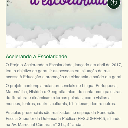
Acessi
Acelerando a Escolaridade
O Projeto Acelerando a Escolaridade, lançado em abril de 2017,
tem o objetivo de garantir às pessoas em situação de rua
acesso à Educação e promoção de cidadania e saúde em geral.
O projeto contempla aulas presenciais de Língua Portuguesa,
Matemática, História e Geografia, além de contar com palestras
de literatura e dinâmicas externas guiadas, como visitas a
museus, teatros, centros culturais, bibliotecas, dentre outros.
As aulas presenciais são realizadas no espaço da Fundação
Escola Superior da Defensoria Pública (FESUDEPERJ), situado
na Av. Marechal Câmara, n° 314, 4° andar.