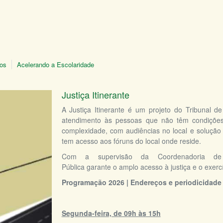
tos
Acelerando a Escolaridade
Justiça Itinerante
A Justiça Itinerante é um projeto do Tribunal d
atendimento às pessoas que não têm condiçõe
complexidade, com audiências no local e solução 
tem acesso aos fóruns do local onde reside.
Com a supervisão da Coordenadoria de Pr
Pública garante o amplo acesso à justiça e o exerc
Programação 2026 | Endereços e periodicidade
Segunda-feira, de 09h às 15h