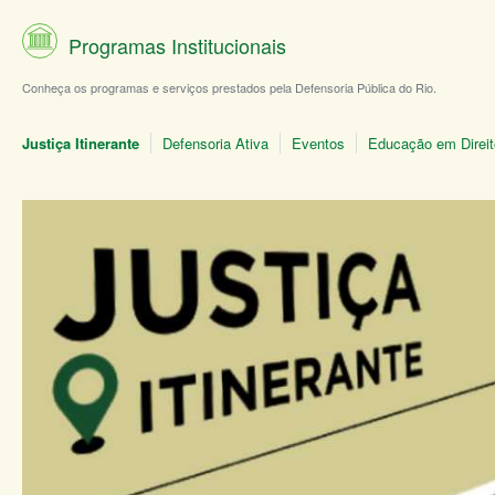
Programas Institucionais
Conheça os programas e serviços prestados pela Defensoria Pública do Rio.
Justiça Itinerante
Defensoria Ativa
Eventos
Educação em Direi