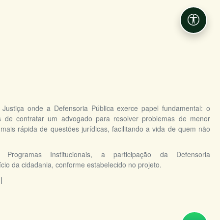
Acessib
e Justiça onde a Defensoria Pública exerce papel fundamental: o
s de contratar um advogado para resolver problemas de menor
mais rápida de questões jurídicas, facilitando a vida de quem não
ogramas Institucionais, a participação da Defensoria
ício da cidadania, conforme estabelecido no projeto.
 |