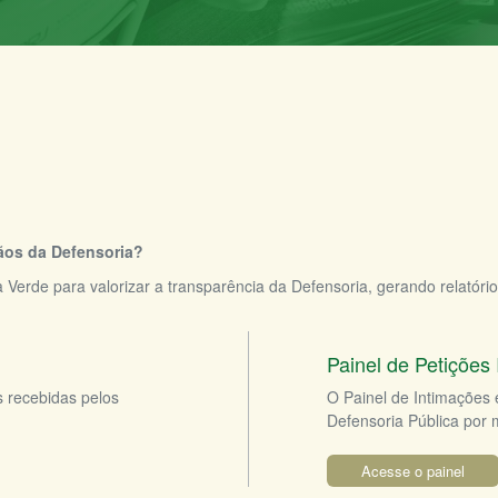
gãos da Defensoria?
rde para valorizar a transparência da Defensoria, gerando relatórios d
Painel de Petições I
s recebidas pelos
O Painel de Intimações 
Defensoria Pública por 
Acesse o painel