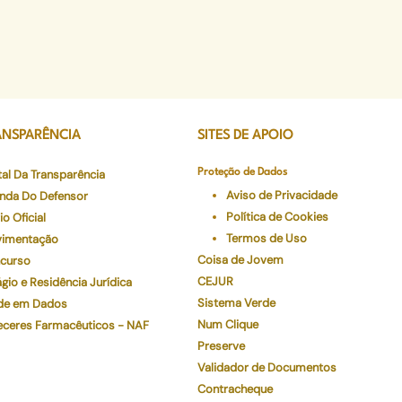
ANSPARÊNCIA
SITES DE APOIO
tal Da Transparência
Proteção de Dados
Aviso de Privacidade
nda Do Defensor
Política de Cookies
io Oficial
Termos de Uso
imentação
Coisa de Jovem
curso
CEJUR
gio e Residência Jurídica
Sistema Verde
de em Dados
Num Clique
eceres Farmacêuticos - NAF
Preserve
Validador de Documentos
Contracheque