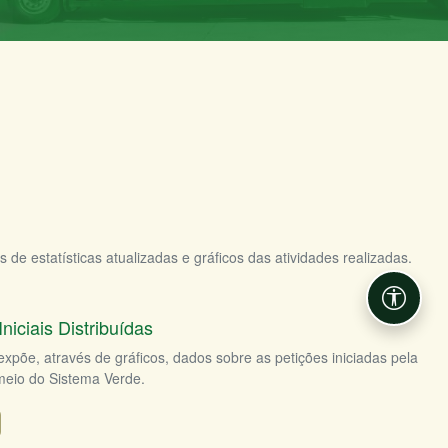
e estatísticas atualizadas e gráficos das atividades realizadas.
Acessib
niciais Distribuídas
expõe, através de gráficos, dados sobre as petições iniciadas pela
meio do Sistema Verde.