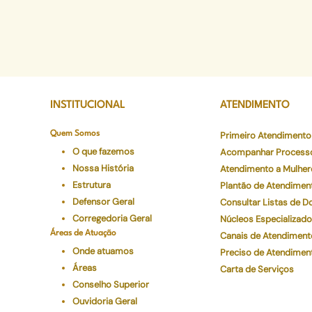
INSTITUCIONAL
ATENDIMENTO
Quem Somos
Primeiro Atendimento
O que fazemos
Acompanhar Process
Nossa História
Atendimento a Mulher
Estrutura
Plantão de Atendimen
Defensor Geral
Consultar Listas de 
Corregedoria Geral
Núcleos Especializad
Áreas de Atuação
Canais de Atendiment
Onde atuamos
Preciso de Atendimen
Áreas
Carta de Serviços
Conselho Superior
Ouvidoria Geral