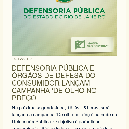
12/12/2013
DEFENSORIA PÚBLICA E
ÓRGÃOS DE DEFESA DO
CONSUMIDOR LANÇAM
CAMPANHA ‘DE OLHO NO
PREÇO’
Na próxima segunda-feira, 16, às 15 horas, será
lançada a campanha ‘De olho no preço’ na sede da
Defensoria Pública. O objetivo é garantir ao
consumidor o direito de levar, de graça, o produto