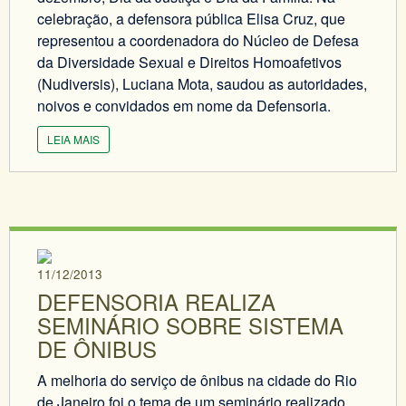
celebração, a defensora pública Elisa Cruz, que
representou a coordenadora do Núcleo de Defesa
da Diversidade Sexual e Direitos Homoafetivos
(Nudiversis), Luciana Mota, saudou as autoridades,
noivos e convidados em nome da Defensoria.
LEIA MAIS
11/12/2013
DEFENSORIA REALIZA
SEMINÁRIO SOBRE SISTEMA
DE ÔNIBUS
A melhoria do serviço de ônibus na cidade do Rio
de Janeiro foi o tema de um seminário realizado