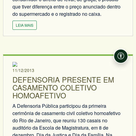
que tiver diferença entre o preço anunciado dentro
do supermercado e o registrado no caixa.
LEIA MAIS
Acessi
11/12/2013
DEFENSORIA PRESENTE EM
CASAMENTO COLETIVO
HOMOAFETIVO
A Defensoria Pública participou da primeira
cerimônia de casamento civil coletivo homoafetivo
do Rio de Janeiro, que reuniu 130 casais no
auditório da Escola de Magistratura, em 8 de
dezembro, Dia da Justiça e Dia da Família. Na