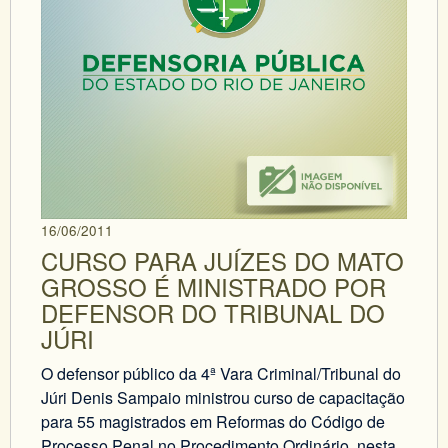
16/06/2011
CURSO PARA JUÍZES DO MATO
GROSSO É MINISTRADO POR
DEFENSOR DO TRIBUNAL DO
JÚRI
O defensor público da 4ª Vara Criminal/Tribunal do
Júri Denis Sampaio ministrou curso de capacitação
para 55 magistrados em Reformas do Código de
Processo Penal no Procedimento Ordinário, nesta