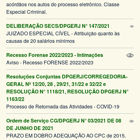
acórdãos nos autos do processo eletrônico. Classe
Especial Criminal.
DELIBERAÇÃO SECS/DPGERJ N° 147/2021
JUIZADO ESPECIAL CÍVEL - Atribuição quanto às
causas de 20 salários mínimos
Recesso Forense 2022/2023 - Intimações
Aviso - Recesso FORENSE 2022/2023
Resoluções Conjuntas DPGERJ/CORREGEDORIA-
GERAL Nº 12/20, 28 , 29/21, 31/22 e 32/22 e
RESOLUÇÃO N° 1118/21, RESOLUÇÃO DPGERJ N°
1163/22
Processo de Retomada das Atividades - COVID-19
Ordem de Serviço CG/DPGERJ N° 03/2021 DE 08
DE JUNHO DE 2021
PRAZO EM DOBRO ADEQUAÇÃO AO CPC de 2015.