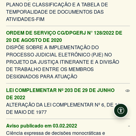
PLANO DE CLASSIFICAÇÃO E A TABELA DE
TEMPORALIDADE DE DOCUMENTOS DAS
ATIVIDADES-FIM
ORDEM DE SERVIÇO CG/DPGERJ N° 128/2022 DE
20 DE AGOSTO DE 2020
DISPÕE SOBRE A IMPLEMENTAÇÃO DO
PROCESSO JUDICIAL ELETRÔNICO (PJE) NO
PROJETO DA JUSTIÇA ITINERANTE E A DIVISÃO
DE TRABALHO ENTRE OS MEMBROS
DESIGNADOS PARA ATUAÇÃO
LEI COMPLEMENTAR Nº 203 DE 29 DE JUNHO
DE 2022
ALTERAÇÃO DA LEI COMPLEMENTAR Nº 6, DE 12
DE MAIO DE 1977
Acessi
Aviso publicado em 03.02.2022
Ciência expressa de decisões monocráticas e