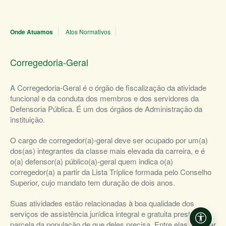
Onde Atuamos
Atos Normativos
Corregedoria-Geral
A Corregedoria-Geral é o órgão de fiscalização da atividade
funcional e da conduta dos membros e dos servidores da
Defensoria Pública. É um dos órgãos de Administração da
instituição.
O cargo de corregedor(a)-geral deve ser ocupado por um(a)
dos(as) integrantes da classe mais elevada da carreira, e é
o(a) defensor(a) público(a)-geral quem indica o(a)
corregedor(a) a partir da Lista Tríplice formada pelo Conselho
Superior, cujo mandato tem duração de dois anos.
Suas atividades estão relacionadas à boa qualidade dos
serviços de assistência jurídica integral e gratuita prestados à
Acessi
parcela da população de que deles precisa. Entre elas, realizar