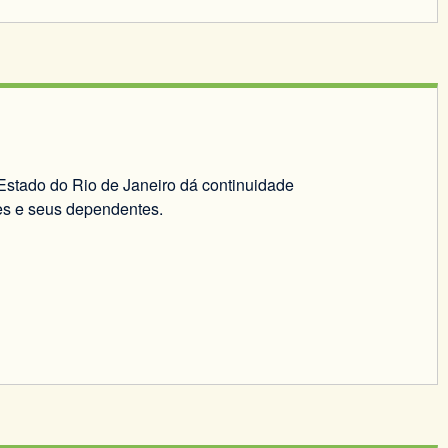
o Estado do Rio de Janeiro dá continuidade
res e seus dependentes.