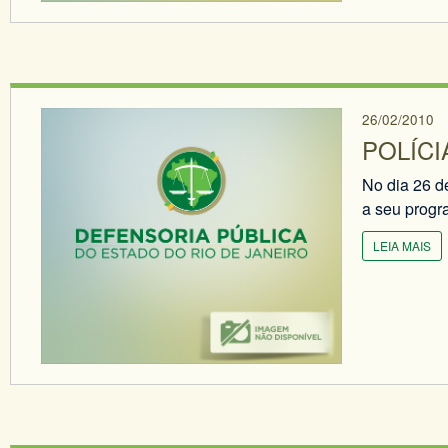
26/02/2010
POLÍCI
No dia 26 de
a seu progra
LEIA MAIS