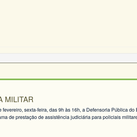
A MILITAR
 fevereiro, sexta-feira, das 9h às 16h, a Defensoria Pública d
ma de prestação de assistência judiciária para policiais milita