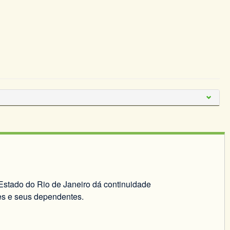
o Estado do Rio de Janeiro dá continuidade
res e seus dependentes.