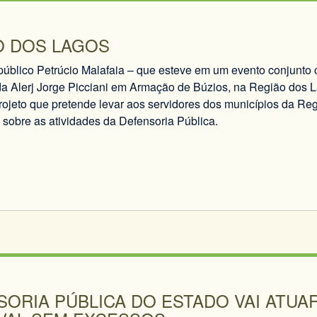
O DOS LAGOS
público Petrúcio Malafaia – que esteve em um evento conjunto
da Alerj Jorge Picciani em Armação de Búzios, na Região dos L
rojeto que pretende levar aos servidores dos municípios da Re
 sobre as atividades da Defensoria Pública.
ORIA PÚBLICA DO ESTADO VAI ATUA