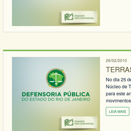
26/02/2010
TERRA
No dia 25 de
Núcleo de T
para este a
movimentos 
LEIA MAIS