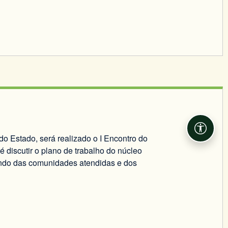
Acessib
do Estado, será realizado o I Encontro do
 discutir o plano de trabalho do núcleo
indo das comunidades atendidas e dos