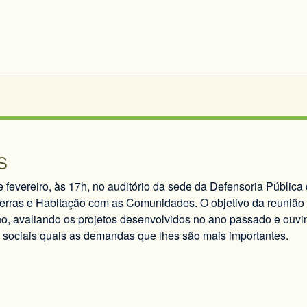
S
 fevereiro, às 17h, no auditório da sede da Defensoria Pública 
erras e Habitação com as Comunidades. O objetivo da reunião é
no, avaliando os projetos desenvolvidos no ano passado e ouv
sociais quais as demandas que lhes são mais importantes.