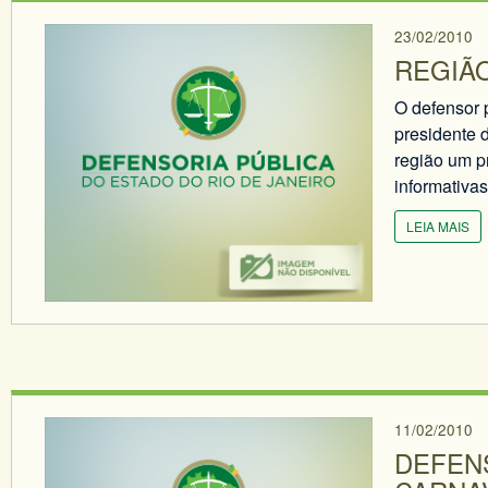
23/02/2010
REGIÃ
O defensor 
presidente 
região um p
informativas
LEIA MAIS
11/02/2010
DEFENS