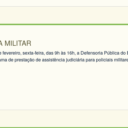
A MILITAR
 fevereiro, sexta-feira, das 9h às 16h, a Defensoria Pública d
ma de prestação de assistência judiciária para policiais milita