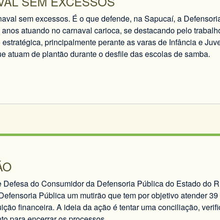
VAL SEM EXCESSOS
aval sem excessos. É o que defende, na Sapucaí, a Defensoria
 anos atuando no carnaval carioca, se destacando pelo trabalh
 estratégica, principalmente perante as varas de Infância e Ju
ue atuam de plantão durante o desfile das escolas de samba.
ÃO
 Defesa do Consumidor da Defensoria Pública do Estado do Rio
Defensoria Pública um mutirão que tem por objetivo atender 39 
uição financeira. A ideia da ação é tentar uma conciliação, veri
o para encerrar os processos.