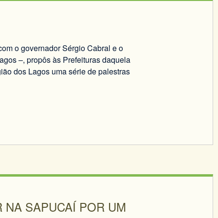
 com o governador Sérgio Cabral e o
agos –, propôs às Prefeituras daquela
gião dos Lagos uma série de palestras
R NA SAPUCAÍ POR UM