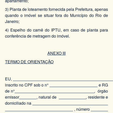
apartamento;
3) Planta de loteamento fornecida pela Prefeitura, apenas
quando o imóvel se situar fora do Município do Rio de
Janeiro;
4) Espelho do carnê do IPTU, em caso de planta para
conferência de metragem do imóvel.
ANEXO III
TERMO DE ORIENTAÇÃO
EU,
inscrito no CPF sob o n°
e RG
de n°
, órgão
emissor
, natural de
, residente e
domiciliado na
, número