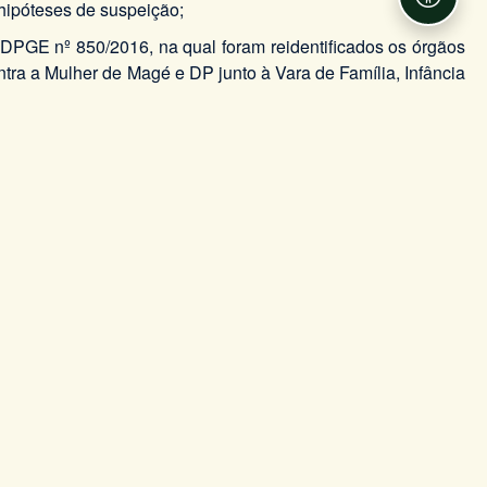
Acessib
 hipóteses de suspeição;
 DPGE nº 850/2016, na qual foram reidentificados os órgãos
ntra a Mulher de Magé e DP junto à Vara de Família, Infância