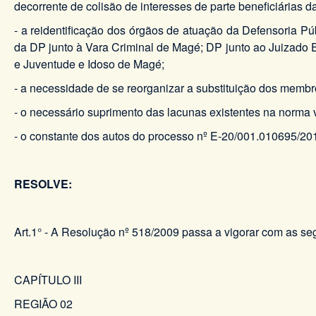
decorrente de colisão de interesses de parte beneficiárias
- a reidentificação dos órgãos de atuação da Defensoria P
da DP junto à Vara Criminal de Magé; DP junto ao Juizado Es
e Juventude e Idoso de Magé;
- a necessidade de se reorganizar a substituição dos memb
- o necessário suprimento das lacunas existentes na norma 
- o constante dos autos do processo nº E-20/001.010695/20
RESOLVE:
Art.1° - A Resolução nº 518/2009 passa a vigorar com as seg
CAPÍTULO III
REGIÃO 02