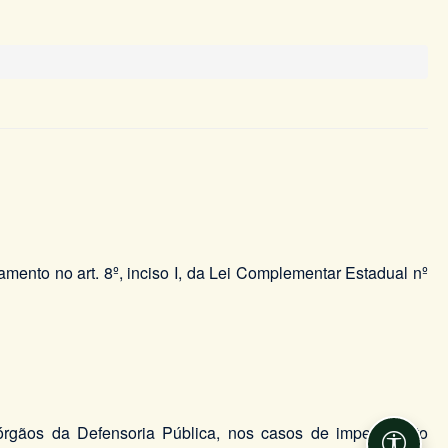
damento no art. 8º, inciso I, da Lei Complementar Estadual nº
 órgãos da Defensoria Pública, nos casos de impedimento