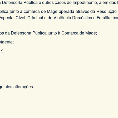
 da Defensoria Pública e outros casos de impedimento, além das
ública junto à comarca de Magé operada através da Resolução
pecial Cível, Criminal e de Violência Doméstica e Familiar co
ros da Defensoria Pública junto à Comarca de Magé;
vigente;
19.
uintes alterações: