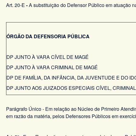
Art. 20-E
-
A substituição do Defensor Público em atuação n
ÓRGÃO DA DEFENSORIA PÚBLICA
DP JUNTO À VARA CÍVEL DE MAGÉ
DP JUNTO À VARA CRIMINAL DE MAGÉ
DP DE FAMÍLIA, DA INFÂNCIA, DA JUVENTUDE E DO I
DP JUNTO AOS JUIZADOS ESPECIAIS CÍVEL, CRIMINA
Parágrafo Único - Em relação ao Núcleo de Primeiro Atendi
em razão da matéria, pelos Defensores Públicos em exercíci