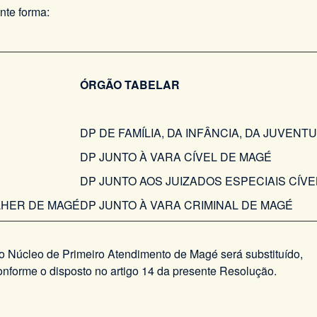
nte forma:
ÓRGÃO TABELAR
DP DE FAMÍLIA, DA INFÂNCIA, DA JUVENT
DP JUNTO À VARA CÍVEL DE MAGÉ
DP JUNTO AOS JUIZADOS ESPECIAIS CÍVE
ULHER DE MAGÉ
DP JUNTO À VARA CRIMINAL DE MAGÉ
o Núcleo de Primeiro Atendimento de Magé será substituído,
onforme o disposto no artigo 14 da presente Resolução.