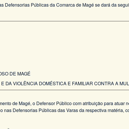
as Defensorias Públicas da Comarca de Magé se dará da segui
DOSO DE MAGÉ
L E DA VIOLÊNCIA DOMÉSTICA E FAMILIAR CONTRA A M
mento de Magé, o Defensor Público com atribuição para atuar n
o nas Defensorias Públicas das Varas da respectiva matéria, c