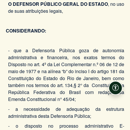
O DEFENSOR PÚBLICO GERAL DO ESTADO
, no uso
de suas atribuições legais,
CONSIDERANDO:
- que a Defensoria Pública goza de autonomia
administrativa e financeira, nos exatos termos do
Disposto no art. 4º da Lei Complementar n.º 06 de 12 de
maio de 1977 e na alínea “b” do inciso I do artigo 181 da
Constituição do Estado do Rio de Janeiro, bem como
também nos termos do art. 134,§ 2° da Constituição da
Acessi
República Federativa do Brasil com redação da
Emenda Constitucional n° 45/04;
- a necessidade de adequação da estrutura
administrativa desta Defensoria Pública;
- o disposto no processo administrativo E-