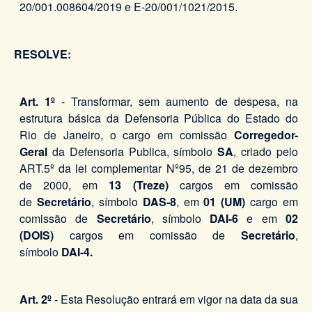
20/001.008604/2019 e E-20/001/1021/2015.
RESOLVE:
Art. 1º
- Transformar, sem aumento de despesa, na
estrutura básica da Defensoria Pública do Estado do
Rio de Janeiro, o cargo em comissão
Corregedor-
Geral
da Defensoria Publica, símbolo
SA
, criado pelo
ART.5º da lei complementar Nº95, de 21 de dezembro
de 2000, em
13 (Treze)
cargos em comissão
de
Secretário
, símbolo
DAS-8
, em
01 (UM)
cargo em
comissão de
Secretário
, símbolo
DAI-6
e em
02
(DOIS)
cargos em comissão de
Secretário
,
símbolo
DAI-4.
Art. 2º
- Esta Resolução entrará em vigor na data da sua