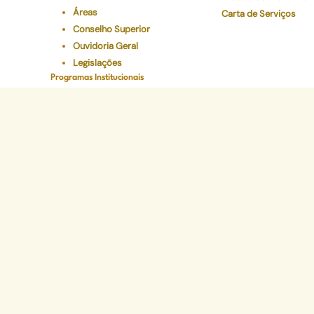
Áreas
Carta de Serviços
Conselho Superior
Ouvidoria Geral
Legislações
Programas Institucionais
Justiça Itinerante
Defensoria Ativa
Eventos
Educação Em Direitos
Acelerando a Escolaridade
Sede Administr
Avenida Marechal Câm
CEP 20020-080 - Ce
Tel: (21) 2332-6224