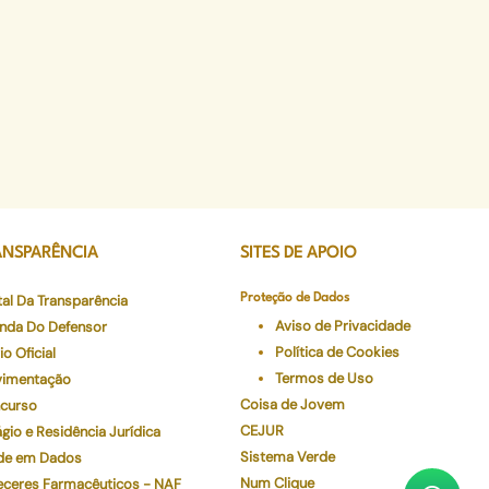
ANSPARÊNCIA
SITES DE APOIO
tal Da Transparência
Proteção de Dados
Aviso de Privacidade
nda Do Defensor
Política de Cookies
io Oficial
Termos de Uso
imentação
Coisa de Jovem
curso
CEJUR
gio e Residência Jurídica
Sistema Verde
de em Dados
Num Clique
eceres Farmacêuticos - NAF