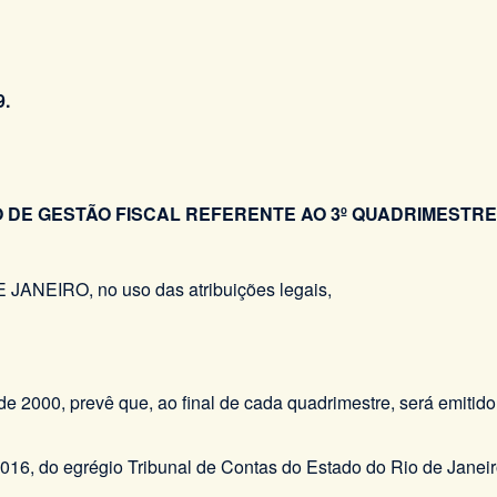
.
 DE GESTÃO FISCAL REFERENTE AO 3º QUADRIMESTRE 
IRO, no uso das atribuições legais,
de 2000, prevê que, ao final de cada quadrimestre, será emitido
2016, do egrégio Tribunal de Contas do Estado do Rio de Janeir