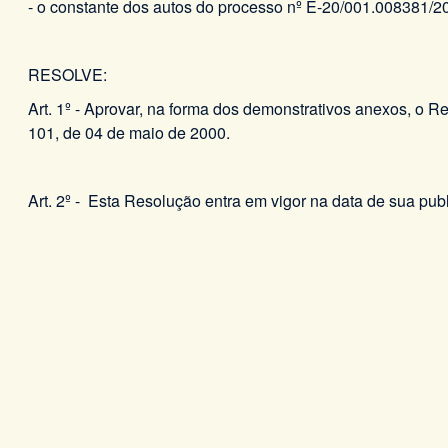
- o constante dos autos do processo nº E-20/001.008381/2
RESOLVE:
Art. 1º - Aprovar, na forma dos demonstrativos anexos, o R
101, de 04 de maio de 2000.
Art. 2º - Esta Resolução entra em vigor na data de sua pub