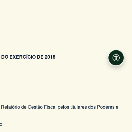
DO EXERCÍCIO DE 2018
Acessib
 Relatório de Gestão Fiscal pelos titulares dos Poderes e
o;