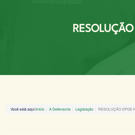
RESOLUÇÃO D
Você está aqui:
Início
A Defensoria
Legislação
RESOLUÇÃO DPGE Nº