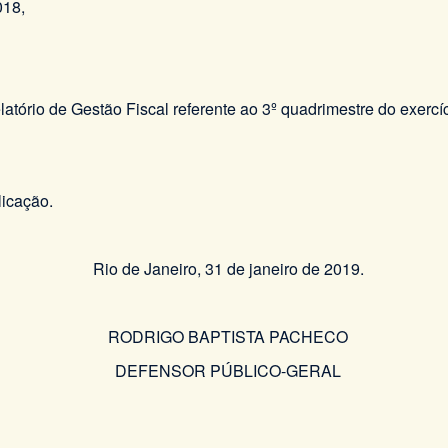
018,
elatório de Gestão Fiscal referente ao 3º quadrimestre do exer
licação.
Rio de Janeiro, 31 de janeiro de 2019.
RODRIGO BAPTISTA PACHECO
DEFENSOR PÚBLICO-GERAL