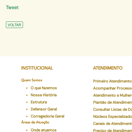
Tweet
VOLTAR
INSTITUCIONAL
ATENDIMENTO
Quem Somos
Primeiro Atendimento
O que fazemos
Acompanhar Process
Nossa História
Atendimento a Mulher
Estrutura
Plantão de Atendimen
Defensor Geral
Consultar Listas de 
Corregedoria Geral
Núcleos Especializad
Áreas de Atuação
Canais de Atendiment
Onde atuamos
Preciso de Atendimen