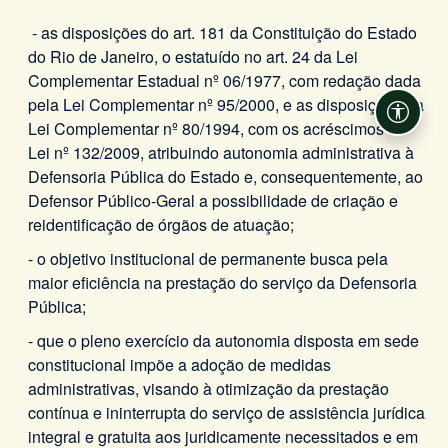
- as disposições do art. 181 da Constituição do Estado
do Rio de Janeiro, o estatuído no art. 24 da Lei
Complementar Estadual nº 06/1977, com redação dada
pela Lei Complementar nº 95/2000, e as disposições da
Acessi
Lei Complementar nº 80/1994, com os acréscimos da
Lei nº 132/2009, atribuindo autonomia administrativa à
Defensoria Pública do Estado e, consequentemente, ao
Defensor Público-Geral a possibilidade de criação e
reidentificação de órgãos de atuação;
- o objetivo institucional de permanente busca pela
maior eficiência na prestação do serviço da Defensoria
Pública;
- que o pleno exercício da autonomia disposta em sede
constitucional impõe a adoção de medidas
administrativas, visando à otimização da prestação
contínua e ininterrupta do serviço de assistência jurídica
integral e gratuita aos juridicamente necessitados e em