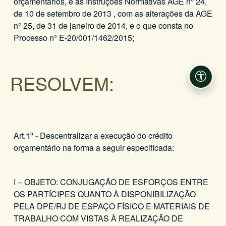
orçamentários, e as Instruções Normativas AGE n° 24,
de 10 de setembro de 2013 , com as alterações da AGE
n° 25, de 31 de janeiro de 2014, e o que consta no
Processo n° E-20/001/1462/2015;
RESOLVEM:
Acessi
Art.1º - Descentralizar a execução do crédito
orçamentário na forma a seguir especificada:
I – OBJETO: CONJUGAÇÃO DE ESFORÇOS ENTRE
OS PARTÍCIPES QUANTO À DISPONIBILIZAÇÃO
PELA DPE/RJ DE ESPAÇO FÍSICO E MATERIAIS DE
TRABALHO COM VISTAS À REALIZAÇÃO DE