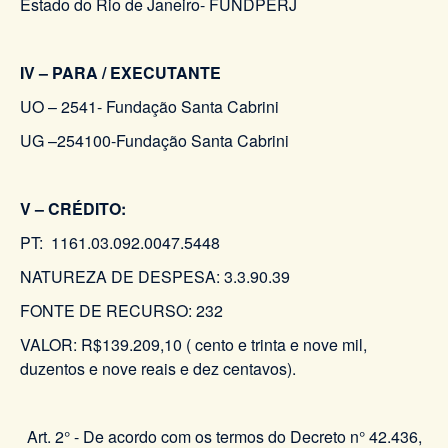
Estado do Rio de Janeiro- FUNDPERJ
IV – PARA / EXECUTANTE
UO – 2541- Fundação Santa Cabrini
UG –254100-Fundação Santa Cabrini
V – CRÉDITO:
PT: 1161.03.092.0047.5448
NATUREZA DE DESPESA: 3.3.90.39
FONTE DE RECURSO: 232
VALOR: R$139.209,10 ( cento e trinta e nove mil,
duzentos e nove reais e dez centavos).
Art. 2° - De acordo com os termos do Decreto n° 42.436,