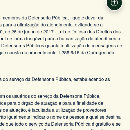
Acessib
 membros da Defensoria Pública, - que é dever da
s para a otimização do atendimento, evitando-se a
3.460, de 26 de junho de 2017 - Lei de Defesa dos Direitos dos
tribui de forma inegável para a humanização do atendimento
os Defensores Públicos quanto à utilização de mensagens de
 que consta do procedimento 1.286.6/16 da Corregedoria
rios do serviço da Defensoria Pública, estabelecendo as
com os usuários do serviço da Defensoria Pública,
fica para o órgão de atuação e para a finalidade de
 de atuação, é facultada a utilização de provedores
rão igualmente indicar o nome da pessoa a qual se destina
de que todo o serviço da Defensoria Pública é gratuito e se