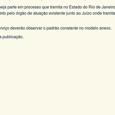
 seja parte em processo que tramita no Estado do Rio de Janeir
o pelo órgão de atuação existente junto ao Juízo onde tramita 
erviço deverão observar o padrão constante no modelo anexo.
a publicação.