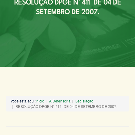
RESOLUÇÃO DPGE N° 411 DE 04 DE
SETEMBRO DE 2007.
Você está aqui:
Início
A Defensoria
Legislação
RESOLUÇÃO DPGE N° 411 DE 04 DE SETEMBRO DE 2007.