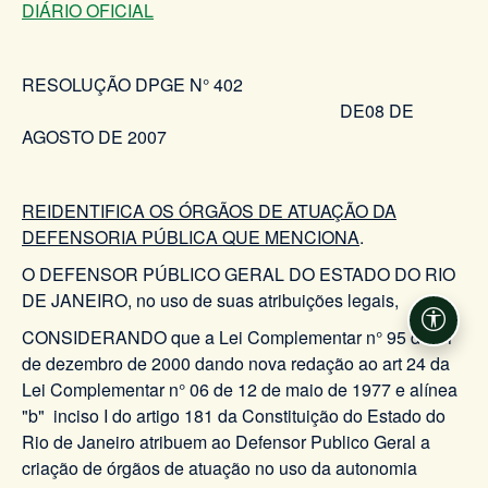
DIÁRIO OFICIAL
RESOLUÇÃO DPGE N° 402
DE08 DE
AGOSTO DE 2007
REIDENTIFICA OS ÓRGÃOS DE ATUAÇÃO DA
DEFENSORIA PÚBLICA QUE MENCIONA
.
O DEFENSOR PÚBLICO GERAL DO ESTADO DO RIO
DE JANEIRO, no uso de suas atribuições legais,
Acessi
CONSIDERANDO que a Lei Complementar n° 95 de 21
de dezembro de 2000 dando nova redação ao art 24 da
Lei Complementar n° 06 de 12 de maio de 1977 e alínea
"b" inciso I do artigo 181 da Constituição do Estado do
Rio de Janeiro atribuem ao Defensor Publico Geral a
criação de órgãos de atuação no uso da autonomia