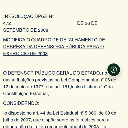
*RESOLUÇÃO DPGE N°
472 DE 26 DE
SETEMBRO DE 2008
MODIFICA O QUADRO DE DETALHAMENTO DE
DESPESA DA DEFENSORIA PÚBLICA PARA O
EXERCÍCIO DE 2008
.
Acessi
O DEFENSOR PÚBLICO GERAL DO ESTADO, no uso
das atribuições previstas na Lei Complementar nº 06 de
12 de maio de 1977 e no art. 181,inciso I, alínea “a” da
Constituição Estadual,
CONSIDERNDO:
-o disposto no art. 44 da Lei Estadual nº 5.066, de 09 de
julho de 2007, que dispõe sobre as “diretrizes para a
elaboração da Lei do orçamento anual de 2008, - o